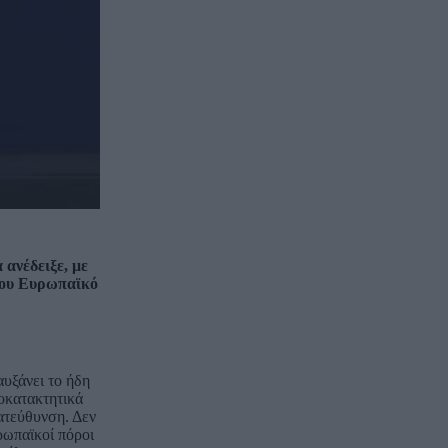
ανέδειξε, με
του Ευρωπαϊκό
αυξάνει το ήδη
οκατακτητικά
κατεύθυνση. Δεν
ρωπαϊκοί πόροι