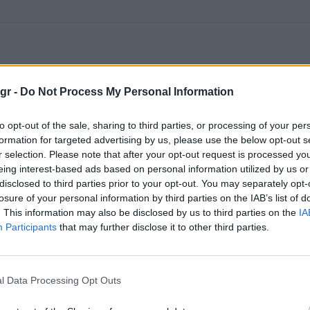
gr -
Do Not Process My Personal Information
to opt-out of the sale, sharing to third parties, or processing of your per
formation for targeted advertising by us, please use the below opt-out s
r selection. Please note that after your opt-out request is processed y
eing interest-based ads based on personal information utilized by us or
disclosed to third parties prior to your opt-out. You may separately opt-
losure of your personal information by third parties on the IAB’s list of
. This information may also be disclosed by us to third parties on the
IA
Participants
that may further disclose it to other third parties.
l Data Processing Opt Outs