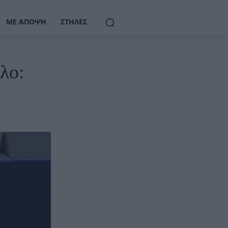
ΜΕ ΆΠΟΨΗ
ΣΤΉΛΕΣ
λο: