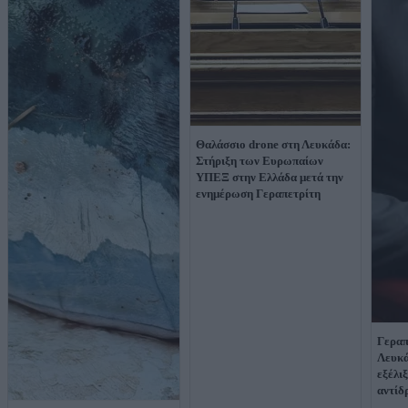
Θαλάσσιο drone στη Λευκάδα:
Στήριξη των Ευρωπαίων
ΥΠΕΞ στην Ελλάδα μετά την
ενημέρωση Γεραπετρίτη
Γεραπ
Λευκά
εξέλι
αντίδ