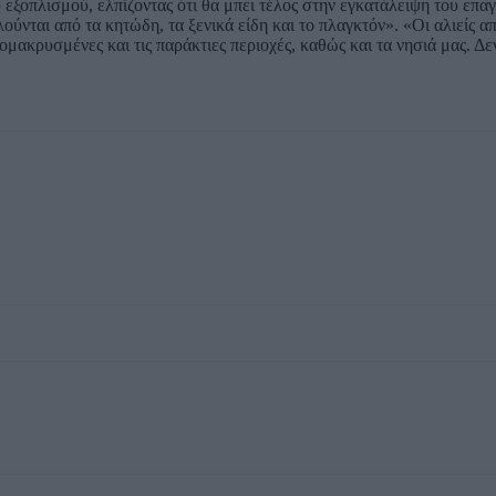
 εξοπλισμού, ελπίζοντας ότι θα μπει τέλος στην εγκατάλειψη του επα
ούνται από τα κητώδη, τα ξενικά είδη και το πλαγκτόν». «Οι αλιείς α
μακρυσμένες και τις παράκτιες περιοχές, καθώς και τα νησιά μας. Δ