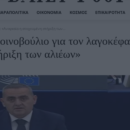
ΠΑΡΑΠΟΛΙΤΙΚΆ
ΟΙΚΟΝΟΜΊΑ
ΚΌΣΜΟΣ
ΕΠΙΚΑΙΡΌΤΗΤΑ
 «Αναγκαία η στοχευμένη στήριξη των...
ινοβούλιο για τον λαγοκέφα
ήριξη των αλιέων»