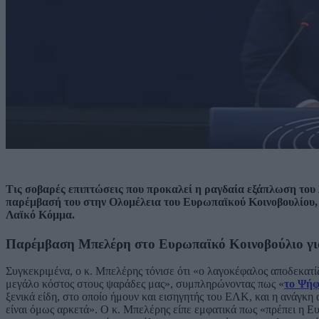
Τις σοβαρές επιπτώσεις που προκαλεί η ραγδαία εξάπλωση του 
παρέμβασή του στην Ολομέλεια του Ευρωπαϊκού Κοινοβουλίου,
Λαϊκό Κόμμα.
Παρέμβαση Μπελέρη στο Ευρωπαϊκό Κοινοβούλιο γι
Συγκεκριμένα, ο κ. Μπελέρης τόνισε ότι «ο λαγοκέφαλος αποδεκατίζε
μεγάλο κόστος στους ψαράδες μας», συμπληρώνοντας πως «
το Ψήφ
ξενικά είδη, στο οποίο ήμουν και εισηγητής του ΕΛΚ, και η ανάγκη
είναι όμως αρκετά». Ο κ. Μπελέρης είπε εμφατικά πως «πρέπει η Ε