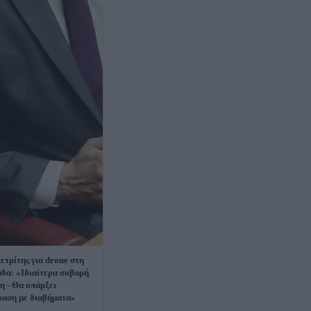
ετρίτης για drone στη
δα: «Ιδιαίτερα σοβαρή
ξη - Θα υπάρξει
ραση με διαβήματα»