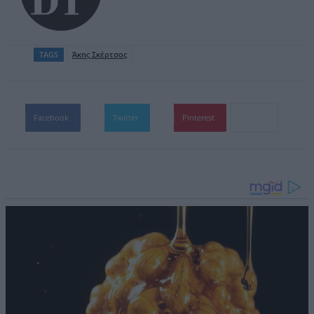
TAGS
Άκης Σκέρτσος
Facebook
Twitter
Pinterest