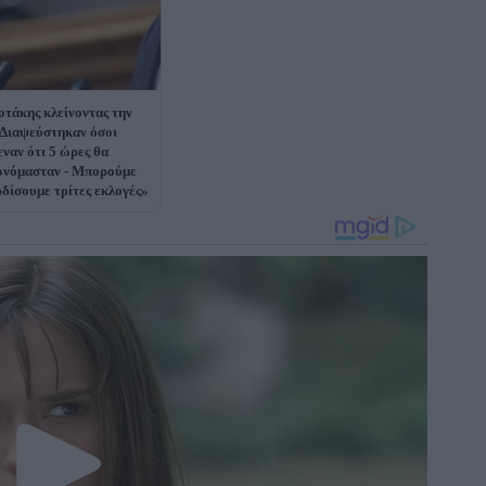
τάκης κλείνοντας την
Διαψεύστηκαν όσοι
εναν ότι 5 ώρες θα
νόμασταν - Μπορούμε
ρδίσουμε τρίτες εκλογές»