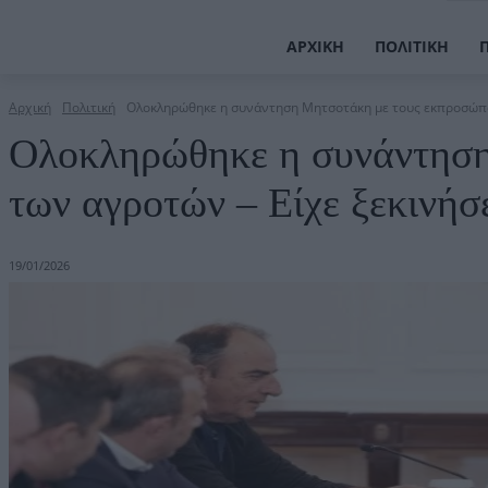
ΑΡΧΙΚΉ
ΠΟΛΙΤΙΚΉ
Αρχική
Πολιτική
Ολοκληρώθηκε η συνάντηση Μητσοτάκη με τους εκπροσώπους
Ολοκληρώθηκε η συνάντηση
των αγροτών – Είχε ξεκινήσε
19/01/2026