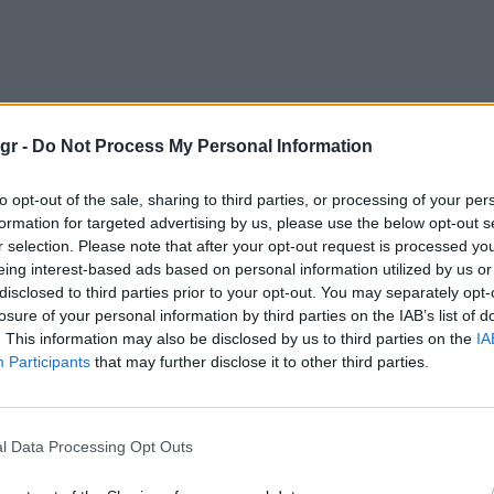
gr -
Do Not Process My Personal Information
to opt-out of the sale, sharing to third parties, or processing of your per
formation for targeted advertising by us, please use the below opt-out s
r selection. Please note that after your opt-out request is processed y
eing interest-based ads based on personal information utilized by us or
disclosed to third parties prior to your opt-out. You may separately opt-
losure of your personal information by third parties on the IAB’s list of
. This information may also be disclosed by us to third parties on the
IA
Participants
that may further disclose it to other third parties.
l Data Processing Opt Outs