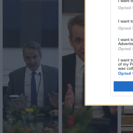
I want t
Opted 
I want t
Opted 
I want 
Advertis
Opted 
I want t
of my P
was col
Opted 