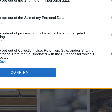
o opt-out of the Sharing of my personal data.
In
o opt-out of the Sale of my Personal Data.
In
to opt-out of processing my Personal Data for Targeted
ing.
In
o opt-out of Collection, Use, Retention, Sale, and/or Sharing
ersonal Data that Is Unrelated with the Purposes for which it
lected.
Out
CONFIRM