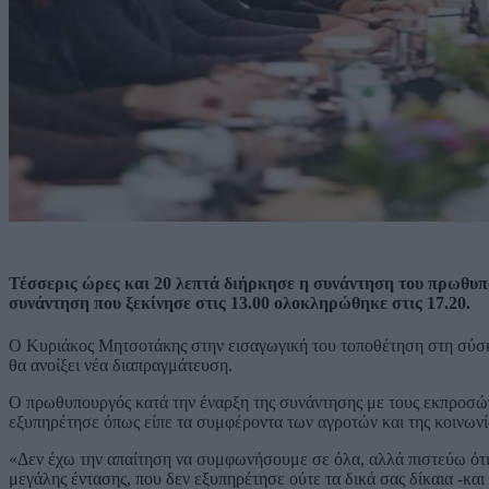
Τέσσερις ώρες και 20 λεπτά διήρκησε η συνάντηση του πρωθυ
συνάντηση που ξεκίνησε στις 13.00 ολοκληρώθηκε στις 17.20.
Ο Κυριάκος Μητσοτάκης στην εισαγωγική του τοποθέτηση στη σύσκε
θα ανοίξει νέα διαπραγμάτευση.
Ο πρωθυπουργός κατά την έναρξη της συνάντησης με τους εκπροσώπ
εξυπηρέτησε όπως είπε τα συμφέροντα των αγροτών και της κοινωνί
«Δεν έχω την απαίτηση να συμφωνήσουμε σε όλα, αλλά πιστεύω ότι 
μεγάλης έντασης, που δεν εξυπηρέτησε ούτε τα δικά σας δίκαια -και 