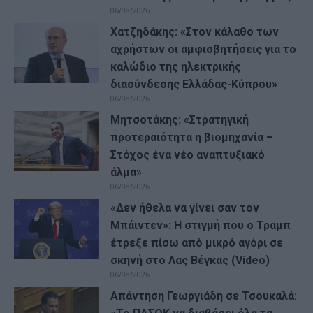
06/08/2026
Χατζηδάκης: «Στον κάλαθο των
αχρήστων οι αμφισβητήσεις για το
καλώδιο της ηλεκτρικής
διασύνδεσης Ελλάδας-Κύπρου»
06/08/2026
Μητσοτάκης: «Στρατηγική
προτεραιότητα η βιομηχανία –
Στόχος ένα νέο αναπτυξιακό
άλμα»
06/08/2026
«Δεν ήθελα να γίνει σαν τον
Μπάιντεν»: Η στιγμή που ο Τραμπ
έτρεξε πίσω από μικρό αγόρι σε
σκηνή στο Λας Βέγκας (Video)
06/08/2026
Απάντηση Γεωργιάδη σε Τσουκαλά: