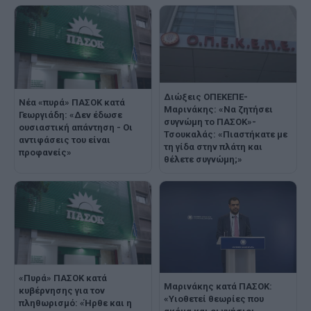
Διώξεις ΟΠΕΚΕΠΕ-
Νέα «πυρά» ΠΑΣΟΚ κατά
Μαρινάκης: «Να ζητήσει
Γεωργιάδη: «Δεν έδωσε
συγνώμη το ΠΑΣΟΚ»-
ουσιαστική απάντηση - Οι
Τσουκαλάς: «Πιαστήκατε με
αντιφάσεις του είναι
τη γίδα στην πλάτη και
προφανείς»
θέλετε συγνώμη;»
«Πυρά» ΠΑΣΟΚ κατά
Μαρινάκης κατά ΠΑΣΟΚ:
κυβέρνησης για τον
«Υιοθετεί θεωρίες που
πληθωρισμό: «Ήρθε και η