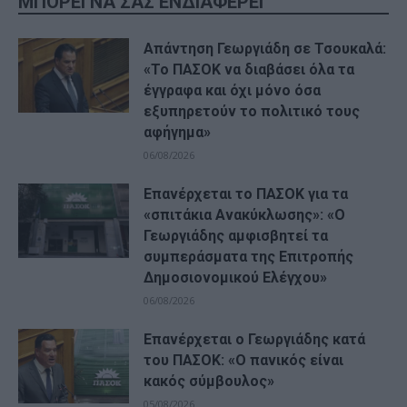
ΜΠΟΡΕΙ ΝΑ ΣΑΣ ΕΝΔΙΑΦΕΡΕΙ
Απάντηση Γεωργιάδη σε Τσουκαλά:
«Το ΠΑΣΟΚ να διαβάσει όλα τα
έγγραφα και όχι μόνο όσα
εξυπηρετούν το πολιτικό τους
αφήγημα»
06/08/2026
Επανέρχεται το ΠΑΣΟΚ για τα
«σπιτάκια Ανακύκλωσης»: «Ο
Γεωργιάδης αμφισβητεί τα
συμπεράσματα της Επιτροπής
Δημοσιονομικού Ελέγχου»
06/08/2026
Επανέρχεται ο Γεωργιάδης κατά
του ΠΑΣΟΚ: «Ο πανικός είναι
κακός σύμβουλος»
05/08/2026