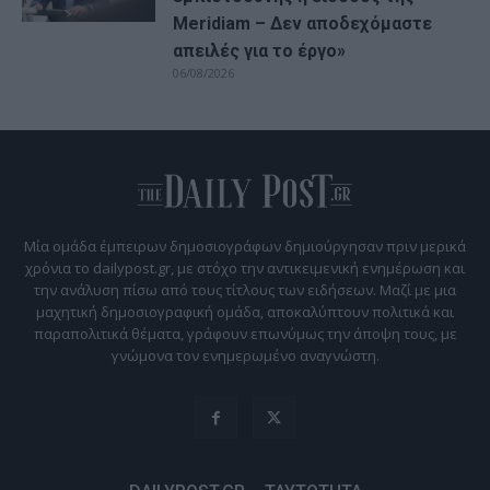
Meridiam – Δεν αποδεχόμαστε
απειλές για το έργο»
06/08/2026
Μία ομάδα έμπειρων δημοσιογράφων δημιούργησαν πριν μερικά
χρόνια το dailypost.gr, με στόχο την αντικειμενική ενημέρωση και
την ανάλυση πίσω από τους τίτλους των ειδήσεων. Μαζί με μια
μαχητική δημοσιογραφική ομάδα, αποκαλύπτουν πολιτικά και
παραπολιτικά θέματα, γράφουν επωνύμως την άποψη τους, με
γνώμονα τον ενημερωμένο αναγνώστη.