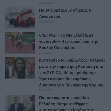
06/08/2026
Ποιοι γιορτάζουν σήμερα, 6
Αυγούστου
06/08/2026
6/8/1992: «Για την Ελλάδα, ρε
γαμώτο!» – Η ιστορική νίκη της
Βούλας Πατουλίδου
06/08/2026
Ινστιτούτο Ν.Πουλαντζάς: Αλλαγές
μετά την παραίτηση Ρεπούση από
τον ΣΥΡΙΖΑ- Νέος πρόεδρος ο
Χριστόφορος Βερναρδάκης,
διευθυντής ο Παναγιώτης Κορμάς
06/08/2026
Παπασταύρου για καλώδιο
Ελλάδας-Κύπρου: «Ψήφος
εμπιστοσύνης η είσοδος της