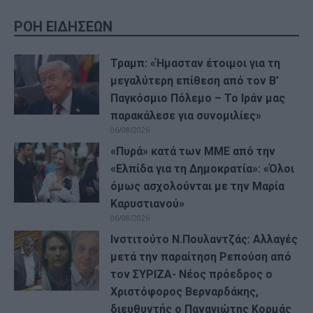
ΡΟΗ ΕΙΔΗΣΕΩΝ
Τραμπ: «Ήμασταν έτοιμοι για τη
μεγαλύτερη επίθεση από τον Β’
Παγκόσμιο Πόλεμο – Το Ιράν μας
παρακάλεσε για συνομιλίες»
06/08/2026
«Πυρά» κατά των ΜΜΕ από την
«Ελπίδα για τη Δημοκρατία»: «Όλοι
όμως ασχολούνται με την Μαρία
Καρυστιανού»
06/08/2026
Ινστιτούτο Ν.Πουλαντζάς: Αλλαγές
μετά την παραίτηση Ρεπούση από
τον ΣΥΡΙΖΑ- Νέος πρόεδρος ο
Χριστόφορος Βερναρδάκης,
διευθυντής ο Παναγιώτης Κορμάς