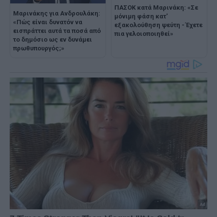
ΠΑΣΟΚ κατά Μαρινάκη: «Σε
Μαρινάκης για Ανδρουλάκη:
μόνιμη φάση κατ'
«Πώς είναι δυνατόν να
εξακολούθηση ψεύτη - Έχετε
εισπράττει αυτά τα ποσά από
πια γελοιοποιηθεί»
το δημόσιο ως εν δυνάμει
πρωθυπουργός;»