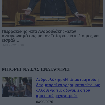
ΜΠΟΡΕΙ ΝΑ ΣΑΣ ΕΝΔΙΑΦΕΡΕΙ
Ανδρουλάκης: «Η κλιματική κρίση
δεν μπορεί να χρησιμοποιείται ως
άλλοθι για τις αδυναμίες του
κρατικού μηχανισμού»
04/08/2026