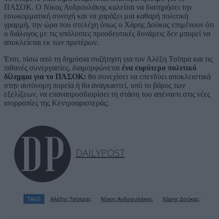
ΠΑΣΟΚ. Ο Νίκος Ανδρουλάκης καλείται να διατηρήσει την
εσωκομματική συνοχή και να χαράξει μια καθαρή πολιτική
γραμμή, την ώρα που στελέχη όπως ο Χάρης Δούκας επιμένουν ότι
ο διάλογος με τις υπόλοιπες προοδευτικές δυνάμεις δεν μπορεί να
αποκλείεται εκ των προτέρων.
Έτσι, πίσω από τη δημόσια συζήτηση για τον Αλέξη Τσίπρα και τις
πιθανές συνεργασίες, διαμορφώνεται
ένα ευρύτερο πολιτικό
δίλημμα για το ΠΑΣΟΚ:
θα συνεχίσει να επενδύει αποκλειστικά
στην αυτόνομη πορεία ή θα αναγκαστεί, υπό το βάρος των
εξελίξεων, να επαναπροσδιορίσει τη στάση του απέναντι στις νέες
ισορροπίες της Κεντροαριστεράς;
DAILYPOST
TAGS
Αλέξης Τσίπρας
Νίκος Ανδρουλάκης
Χάρης Δούκας