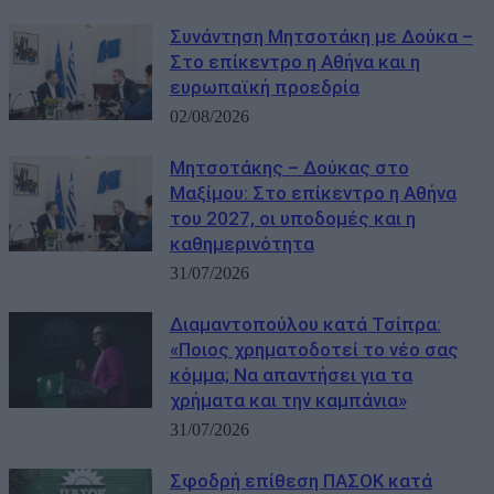
Συνάντηση Μητσοτάκη με Δούκα –
Στο επίκεντρο η Αθήνα και η
ευρωπαϊκή προεδρία
02/08/2026
Μητσοτάκης – Δούκας στο
Μαξίμου: Στο επίκεντρο η Αθήνα
του 2027, οι υποδομές και η
καθημερινότητα
31/07/2026
Διαμαντοπούλου κατά Τσίπρα:
«Ποιος χρηματοδοτεί το νέο σας
κόμμα; Να απαντήσει για τα
χρήματα και την καμπάνια»
31/07/2026
Σφοδρή επίθεση ΠΑΣΟΚ κατά