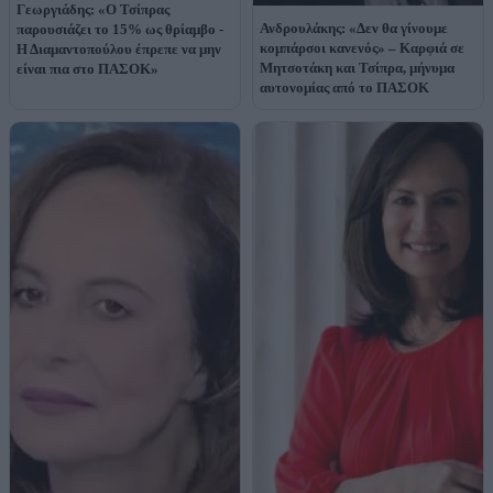
Γεωργιάδης: «Ο Τσίπρας
Ανδρουλάκης: «Δεν θα γίνουμε
παρουσιάζει το 15% ως θρίαμβο -
κομπάρσοι κανενός» – Καρφιά σε
Η Διαμαντοπούλου έπρεπε να μην
Μητσοτάκη και Τσίπρα, μήνυμα
είναι πια στο ΠΑΣΟΚ»
αυτονομίας από το ΠΑΣΟΚ