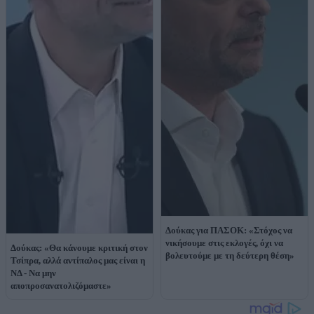
Δούκας για ΠΑΣΟΚ: «Στόχος να
νικήσουμε στις εκλογές, όχι να
Δούκας: «Θα κάνουμε κριτική στον
βολευτούμε με τη δεύτερη θέση»
Τσίπρα, αλλά αντίπαλος μας είναι η
ΝΔ - Να μην
αποπροσανατολιζόμαστε»