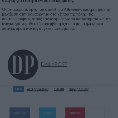
ανάγκη για ενότητα εντός του κόμματος.
Όσον αφορά το έργο του στον Δήμο Αθηναίων, υπογράμμισε τη
βελτίωση στην καθαριότητα στο κέντρο της πόλης, τις
αυστηροποιήσεις στους κανονισμούς για τα καταστήματα και την
ανάγκη για νομοθετική παρέμβαση σχετικά με τα ηλεκτρικά
πατίνια, προτείνοντας συγκεκριμένα μέτρα.
DAILYPOST
TAGS
Aλέξης Τσίπρας
ΠΑΣΟΚ
Χάρης Δούκας
Facebook
Twitter
Pinterest