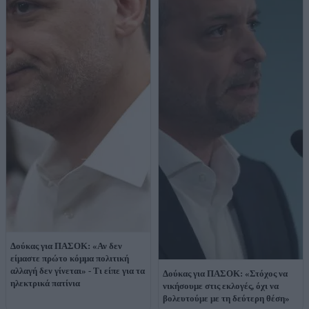
Δούκας για ΠΑΣΟΚ: «Αν δεν
είμαστε πρώτο κόμμα πολιτική
αλλαγή δεν γίνεται» - Τι είπε για τα
Δούκας για ΠΑΣΟΚ: «Στόχος να
ηλεκτρικά πατίνια
νικήσουμε στις εκλογές, όχι να
βολευτούμε με τη δεύτερη θέση»