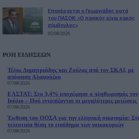
Επανέρχεται ο Γεωργιάδης κατά
του ΠΑΣΟΚ: «Ο πανικός είναι κακός
σύμβουλος»
05/08/2026
ΡΟΗ ΕΙΔΗΣΕΩΝ
Τέλος Δημητριάδης και Ζούλας από τον ΣΚΑΙ, με
απόφαση Αλαφούζου
07/08/2026
ΕΛΣΤΑΤ: Στο 3,4% υποχώρησε ο πληθωρισμός τον
Ιούλιο – Πού εντοπίζονται οι μεγαλύτερες μειώσεις
07/08/2026
Έκθεση του ΟΟΣΑ για την ελληνική οικονομία: Στ
τελευταία θέση το εισόδημα των νοικοκυριών
07/08/2026