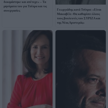
δοκιμάστηκε και απέτυχε» – Τα
μηνύματα του για Τσίπρα και τις
Γεωργιάδης κατά Τσίπρα: «Είναι
συνεργασίες
Μακιαβέλι -Θα καθαρίσει όλους
τους βουλευτές του ΣΥΡΙΖΑ και
της Νέας Αριστεράς»