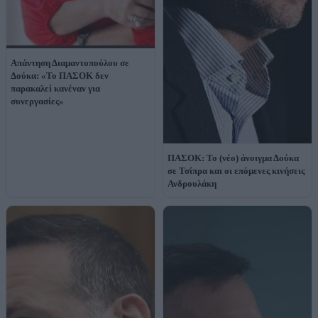
Απάντηση Διαμαντοπούλου σε
Δούκα: «Το ΠΑΣΟΚ δεν
παρακαλεί κανέναν για
συνεργασίες»
ΠΑΣΟΚ: Το (νέο) άνοιγμα Δούκα
σε Τσίπρα και οι επόμενες κινήσεις
Ανδρουλάκη