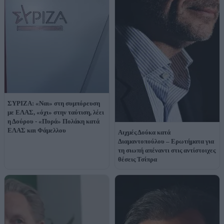
ΣΥΡΙΖΑ: «Ναι» στη συμπόρευση
με ΕΛΑΣ, «όχι» στην ταύτιση, λέει
η Δούρου - «Πυρά» Πολάκη κατά
ΕΛΑΣ και Φάμελλου
Αιχμές Δούκα κατά
Διαμαντοπούλου – Ερωτήματα για
τη σιωπή απέναντι στις αντίστοιχες
θέσεις Τσίπρα