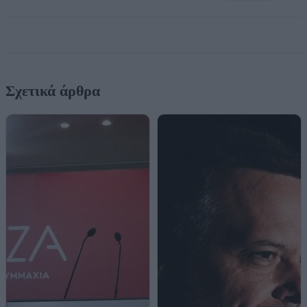
Σχετικά άρθρα