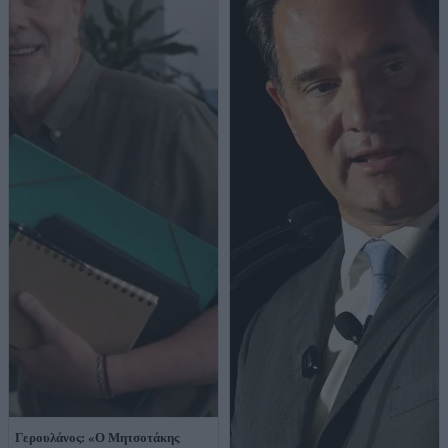
Γερουλάνος: «Ο Μητσοτάκης