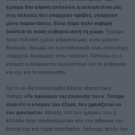
έχουμε δύο γύρους εκλογών, η εκλογή είναι μία,
στις εκλογές δεν υπάρχουν πρόβες, υπάρχουν
μόνο παραστάσεις. Είναι πάρα πολύ σοβαρή
δουλειά το ποιος κυβερνά αυτή τη χώρα.
Έχουμε
πολύ πολιτικό χρόνο μπροστά μας, είναι χρόνος
δουλειάς. Θεωρώ ότι η αυτοδυναμία είναι επιτεύξιμη,
υπάρχουν δυναμικές στην πολιτική. Πιστεύω ότι ο
κόσμος ενδιαφέρεται περισσότερο για το κυβερνάν
και όχι για το εκλέγεσθαι.
Για το αν θα επαναληφθεί δίπολο Μητσοτάκη-
Τσίπρα:
«Το προνόμιο της επιλογής του κ. Τσίπρα
είναι ότι ο κόσμος τον έζησε, δεν χρειάζεται να
τον φανταστεί.
Κάποτε, επί των ημερών του, η
Ελλάδα
ήταν αποδιοπομπαία από την αίθουσα του
Eurogroup και τώρα προεδρεύει. Θέλουμε αυτήν την