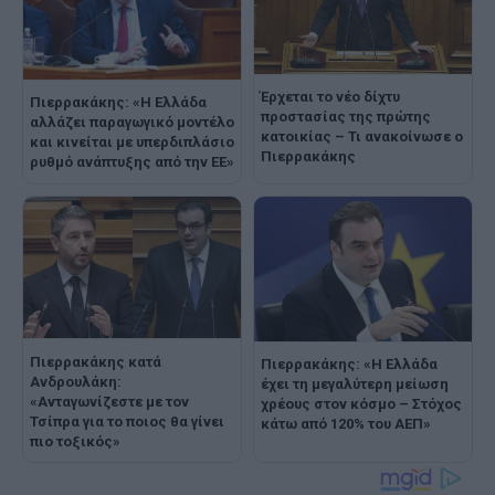
Έρχεται το νέο δίχτυ
Πιερρακάκης: «Η Ελλάδα
προστασίας της πρώτης
αλλάζει παραγωγικό μοντέλο
κατοικίας – Τι ανακοίνωσε ο
και κινείται με υπερδιπλάσιο
Πιερρακάκης
ρυθμό ανάπτυξης από την ΕΕ»
Πιερρακάκης κατά
Πιερρακάκης: «Η Ελλάδα
Ανδρουλάκη:
έχει τη μεγαλύτερη μείωση
«Ανταγωνίζεστε με τον
χρέους στον κόσμο – Στόχος
Τσίπρα για το ποιος θα γίνει
κάτω από 120% του ΑΕΠ»
πιο τοξικός»