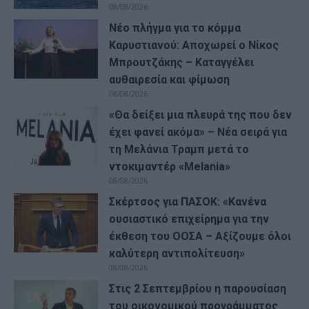
08/08/2026
Νέο πλήγμα για το κόμμα
Καρυστιανού: Αποχωρεί ο Νίκος
Μπρουτζάκης – Καταγγέλει
αυθαιρεσία και φίμωση
08/08/2026
«Θα δείξει μια πλευρά της που δεν
έχει φανεί ακόμα» – Νέα σειρά για
τη Μελάνια Τραμπ μετά το
ντοκιμαντέρ «Melania»
08/08/2026
Σκέρτσος για ΠΑΣΟΚ: «Κανένα
ουσιαστικό επιχείρημα για την
έκθεση του ΟΟΣΑ – Αξίζουμε όλοι
καλύτερη αντιπολίτευση»
08/08/2026
Στις 2 Σεπτεμβρίου η παρουσίαση
του οικονομικού προγράμματος