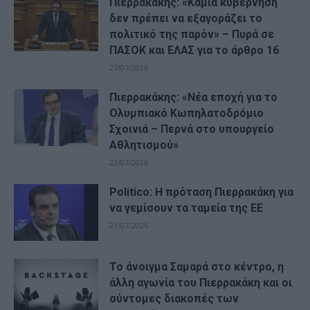
Πιερρακάκης: «Καμία κυβέρνηση
δεν πρέπει να εξαγοράζει το
πολιτικό της παρόν» – Πυρά σε
ΠΑΣΟΚ και ΕΛΑΣ για το άρθρο 16
27/07/2026
Πιερρακάκης: «Νέα εποχή για το
Ολυμπιακό Κωπηλατοδρόμιο
Σχοινιά – Περνά στο υπουργείο
Αθλητισμού»
22/07/2026
Politico: Η πρόταση Πιερρακάκη για
να γεμίσουν τα ταμεία της ΕΕ
21/07/2026
Το άνοιγμα Σαμαρά στο κέντρο, η
άλλη αγωνία του Πιερρακάκη και οι
σύντομες διακοπές των