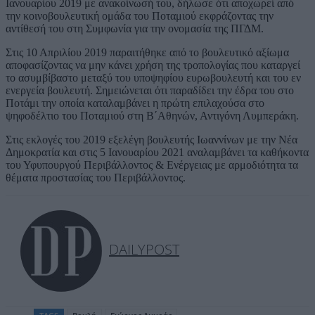
Ιανουαρίου 2019 με ανακοίνωσή του, δήλωσε ότι αποχωρεί από
την κοινοβουλευτική ομάδα του Ποταμιού εκφράζοντας την
αντίθεσή του στη Συμφωνία για την ονομασία της ΠΓΔΜ.
Στις 10 Απριλίου 2019 παραιτήθηκε από το βουλευτικό αξίωμα
αποφασίζοντας να μην κάνει χρήση της τροπολογίας που καταργεί
το ασυμβίβαστο μεταξύ του υποψηφίου ευρωβουλευτή και του εν
ενεργεία βουλευτή. Σημειώνεται ότι παραδίδει την έδρα του στο
Ποτάμι την οποία καταλαμβάνει η πρώτη επιλαχούσα στο
ψηφοδέλτιο του Ποταμιού στη Β΄Αθηνών, Αντιγόνη Λυμπεράκη.
Στις εκλογές του 2019 εξελέγη βουλευτής Ιωαννίνων με την Νέα
Δημοκρατία και στις 5 Ιανουαρίου 2021 αναλαμβάνει τα καθήκοντα
του Υφυπουργού Περιβάλλοντος & Ενέργειας με αρμοδιότητα τα
θέματα προστασίας του Περιβάλλοντος.
DAILYPOST