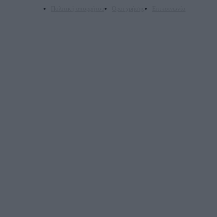
Πολιτική απορρήτου
Όροι χρήσης
Επικοινωνία