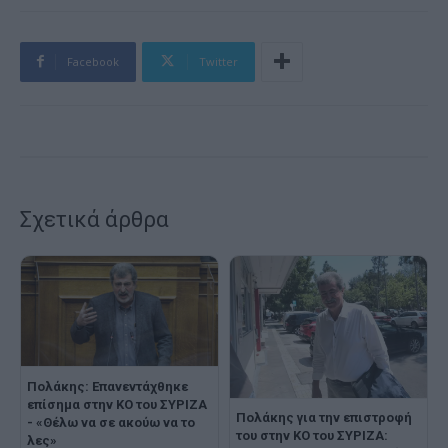
Facebook
Twitter
Σχετικά άρθρα
Πολάκης: Επανεντάχθηκε
επίσημα στην ΚΟ του ΣΥΡΙΖΑ
Πολάκης για την επιστροφή
- «Θέλω να σε ακούω να το
του στην ΚΟ του ΣΥΡΙΖΑ:
λες»