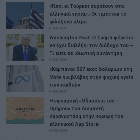
«Γιατί οι Τούρκοι συρρέουν στα
ελληνικά νησιά;»: Οι τιμές και το
φιλόξενο κλίμα
07/08/2026
Washington Post: Ο Τραμπ φέρεται
να έχει διαλέξει τον διάδοχο του –
Τι είπε σε ιδιωτική συνάντηση
07/08/2026
«Καμπάνα» 567 εκατ δολαρίων στη
Meta για βλάβες στην ψυχική υγεία
των παιδιών
07/08/2026
Η εφαρμογή «Οδύσσεια του
Ομήρου» του Διαμαντή
Καραναστάση στην κορυφή του
ελληνικού App Store
07/08/2026