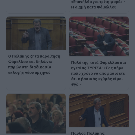
«Επανήλθα για τρίτη φορά» -
Η αιχμή κατά Φάμελλου
Ο Πολάκης ζητά παραίτηση
Φάμελλου και δηλώνει
Πολάκης κατά Φάμελλου και
παρών στη διαδικασία
ηγεσίας ΣΥΡΙΖΑ: «Σας πήρε
εκλογής νέου αρχηγού
πολύ χρόνο να αποφασίσετε
ότι ο βασικός εχθρός είμαι
εγώ;»
Παύλος Πολάκης: