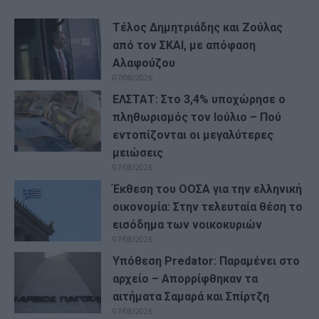
Τέλος Δημητριάδης και Ζούλας
από τον ΣΚΑΙ, με απόφαση
Αλαφούζου
07/08/2026
ΕΛΣΤΑΤ: Στο 3,4% υποχώρησε ο
πληθωρισμός τον Ιούλιο – Πού
εντοπίζονται οι μεγαλύτερες
μειώσεις
07/08/2026
Έκθεση του ΟΟΣΑ για την ελληνική
οικονομία: Στην τελευταία θέση το
εισόδημα των νοικοκυριών
07/08/2026
Υπόθεση Predator: Παραμένει στο
αρχείο – Απορρίφθηκαν τα
αιτήματα Σαμαρά και Σπίρτζη
07/08/2026