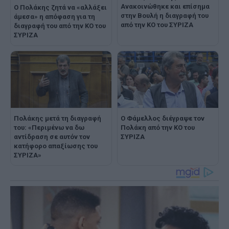
Ανακοινώθηκε και επίσημα
Ο Πολάκης ζητά να «αλλάξει
στην Βουλή η διαγραφή του
άμεσα» η απόφαση για τη
από την ΚΟ του ΣΥΡΙΖΑ
διαγραφή του από την ΚΟ του
ΣΥΡΙΖΑ
Πολάκης μετά τη διαγραφή
Ο Φάμελλος διέγραψε τον
του: «Περιμένω να δω
Πολάκη από την ΚΟ του
αντίδραση σε αυτόν τον
ΣΥΡΙΖΑ
κατήφορο απαξίωσης του
ΣΥΡΙΖΑ»