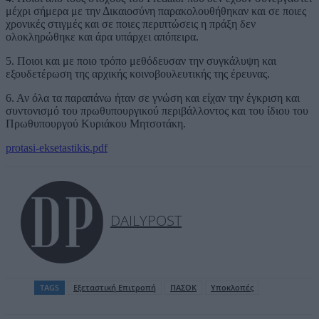
μέχρι σήμερα με την Δικαιοσύνη παρακολουθήθηκαν και σε ποιες
χρονικές στιγμές και σε ποιες περιπτώσεις η πράξη δεν
ολοκληρώθηκε και άρα υπάρχει απόπειρα.
5. Ποιοι και με ποιο τρόπο μεθόδευσαν την συγκάλυψη και
εξουδετέρωση της αρχικής κοινοβουλευτικής της έρευνας.
6. Αν όλα τα παραπάνω ήταν σε γνώση και είχαν την έγκριση και
συντονισμό του πρωθυπουργικού περιβάλλοντος και του ίδιου του
Πρωθυπουργού Κυριάκου Μητσοτάκη.
protasi-eksetastikis.pdf
DAILYPOST
TAGS
Εξεταστική Επιτροπή
ΠΑΣΟΚ
Υποκλοπές