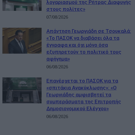
λογαριασμού της Ρήτρας Διαφυγής
στους πολίτες»
07/08/2026
Απάντηση Γεωργιάδη σε Τσουκαλά:
«Το ΠΑΣΟΚ να διαβάσει όλα τα
έγγραφα και όχι μόνο όσα
εξυπηρετούν το πολιτικό τους
αφήγημα»
06/08/2026
Επανέρχεται το ΠΑΣΟΚ για τα
«σπιτάκια Ανακύκλωσης»: «Ο
Γεωργιάδης αμφισβητεί τα
συμπεράσματα της Επιτροπής
Δημοσιονομικού Ελέγχου»
06/08/2026