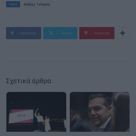
TAGS
Αλέξης Τσίπρας
Facebook
Twitter
Pinterest
Σχετικά άρθρα