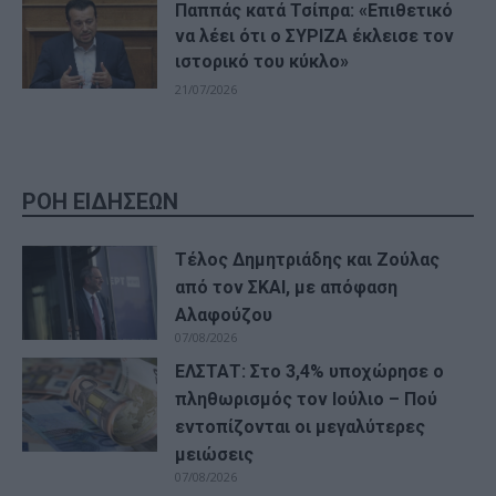
Παππάς κατά Τσίπρα: «Επιθετικό
να λέει ότι ο ΣΥΡΙΖΑ έκλεισε τον
ιστορικό του κύκλο»
21/07/2026
ΡΟΗ ΕΙΔΗΣΕΩΝ
Τέλος Δημητριάδης και Ζούλας
από τον ΣΚΑΙ, με απόφαση
Αλαφούζου
07/08/2026
ΕΛΣΤΑΤ: Στο 3,4% υποχώρησε ο
πληθωρισμός τον Ιούλιο – Πού
εντοπίζονται οι μεγαλύτερες
μειώσεις
07/08/2026