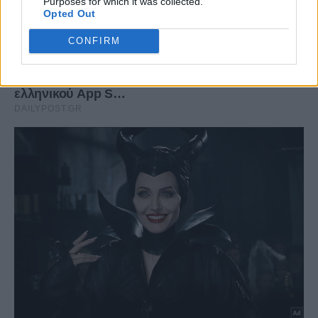
Purposes for which it was collected.
Opted Out
CONFIRM