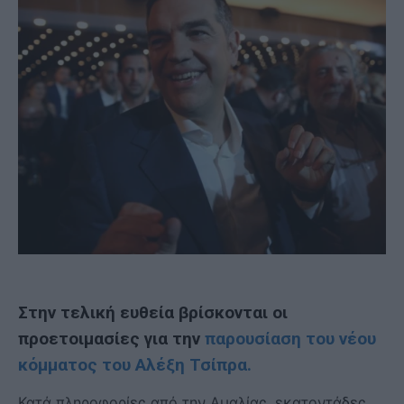
Στην τελική ευθεία βρίσκονται οι
προετοιμασίες για την
παρουσίαση του νέου
κόμματος του Αλέξη Τσίπρα.
Κατά πληροφορίες από την Αμαλίας, εκατοντάδες