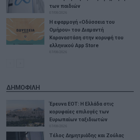
των παιδιών
07/08/2026
Η εφαρμογή «Οδύσσεια του
Ομήρου» του Διαμαντή
Καραναστάση στην κορυφή του
ελληνικού App Store
07/08/2026
ΔΗΜΟΦΙΛΗ
Έρευνα ΕΟΤ: Η Ελλάδα στις
κορυφαίες επιλογές των
Ευρωπαίων ταξιδιωτών
07/08/2026
Τέλος Δημητριάδης και Ζούλας