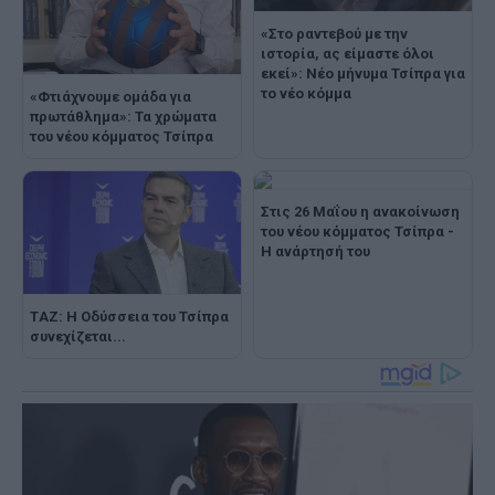
«Στο ραντεβού με την
ιστορία, ας είμαστε όλοι
εκεί»: Νέο μήνυμα Τσίπρα για
το νέο κόμμα
«Φτιάχνουμε ομάδα για
πρωτάθλημα»: Τα χρώματα
του νέου κόμματος Τσίπρα
Στις 26 Μαΐου η ανακοίνωση
του νέου κόμματος Τσίπρα -
Η ανάρτησή του
ΤAZ: Η Οδύσσεια του Τσίπρα
συνεχίζεται...