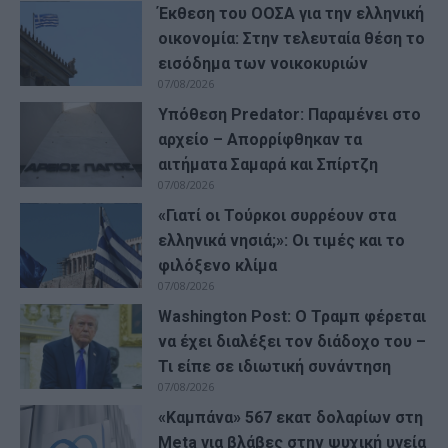
Έκθεση του ΟΟΣΑ για την ελληνική
οικονομία: Στην τελευταία θέση το
εισόδημα των νοικοκυριών
07/08/2026
Υπόθεση Predator: Παραμένει στο
αρχείο – Απορρίφθηκαν τα
αιτήματα Σαμαρά και Σπίρτζη
07/08/2026
«Γιατί οι Τούρκοι συρρέουν στα
ελληνικά νησιά;»: Οι τιμές και το
φιλόξενο κλίμα
07/08/2026
Washington Post: Ο Τραμπ φέρεται
να έχει διαλέξει τον διάδοχο του –
Τι είπε σε ιδιωτική συνάντηση
07/08/2026
«Καμπάνα» 567 εκατ δολαρίων στη
Meta για βλάβες στην ψυχική υγεία