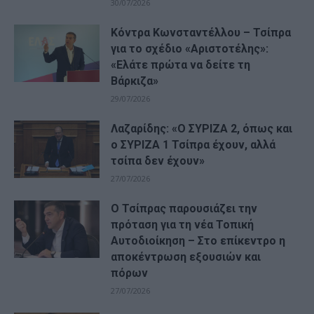
30/07/2026
Κόντρα Κωνσταντέλλου – Τσίπρα
για το σχέδιο «Αριστοτέλης»:
«Ελάτε πρώτα να δείτε τη
Βάρκιζα»
29/07/2026
Λαζαρίδης: «Ο ΣΥΡΙΖΑ 2, όπως και
ο ΣΥΡΙΖΑ 1 Τσίπρα έχουν, αλλά
τσίπα δεν έχουν»
27/07/2026
Ο Τσίπρας παρουσιάζει την
πρόταση για τη νέα Τοπική
Αυτοδιοίκηση – Στο επίκεντρο η
αποκέντρωση εξουσιών και
πόρων
27/07/2026