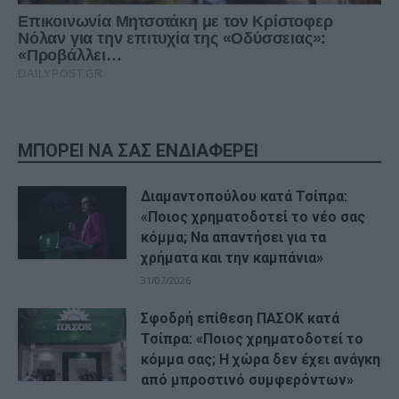
ΜΠΟΡΕΙ ΝΑ ΣΑΣ ΕΝΔΙΑΦΕΡΕΙ
Διαμαντοπούλου κατά Τσίπρα:
«Ποιος χρηματοδοτεί το νέο σας
κόμμα; Να απαντήσει για τα
χρήματα και την καμπάνια»
31/07/2026
Σφοδρή επίθεση ΠΑΣΟΚ κατά
Τσίπρα: «Ποιος χρηματοδοτεί το
κόμμα σας; Η χώρα δεν έχει ανάγκη
από μπροστινό συμφερόντων»