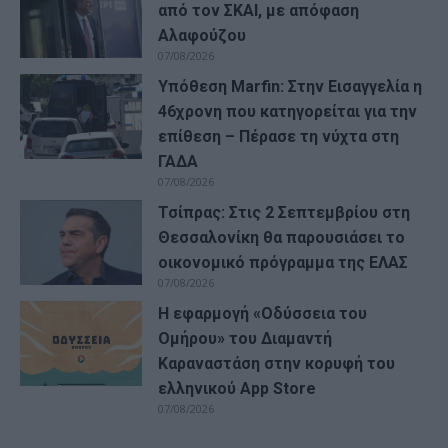
από τον ΣΚΑΙ, με απόφαση
Αλαφούζου
07/08/2026
Υπόθεση Marfin: Στην Εισαγγελία η
46χρονη που κατηγορείται για την
επίθεση – Πέρασε τη νύχτα στη
ΓΑΔΑ
07/08/2026
Τσίπρας: Στις 2 Σεπτεμβρίου στη
Θεσσαλονίκη θα παρουσιάσει το
οικονομικό πρόγραμμα της ΕΛΑΣ
07/08/2026
Η εφαρμογή «Οδύσσεια του
Ομήρου» του Διαμαντή
Καραναστάση στην κορυφή του
ελληνικού App Store
07/08/2026