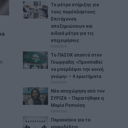
Τα μέτρα στήριξης για
τους πυρόπληκτους:
Επιτάχυνση
αποζημιώσεων και
ειδικά μέτρα για τις
ρα
επιχειρήσεις
05/08/2026
Το ΠΑΣΟΚ απαντά στον
 η
Γεωργιάδη: «Προσπαθεί
να μπερδέψει την κοινή
γνώμη» – 4 ερωτήματα
05/08/2026
Νέα αποχώρηση από τον
ΣΥΡΙΖΑ – Παραιτήθηκε η
Μαρία Ρεπούση
05/08/2026
Παρασκήνιο για τα
ψηφοδέλτια