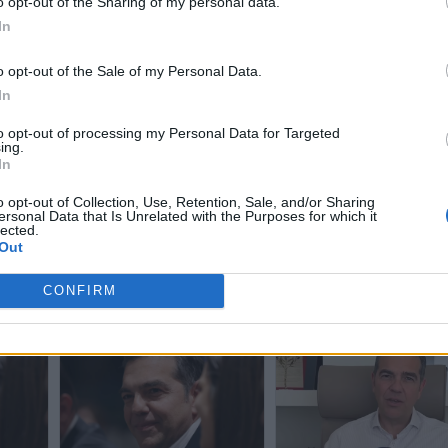
o opt-out of the Sharing of my personal data.
In
o opt-out of the Sale of my Personal Data.
In
to opt-out of processing my Personal Data for Targeted
WhatsApp
ing.
In
o opt-out of Collection, Use, Retention, Sale, and/or Sharing
ersonal Data that Is Unrelated with the Purposes for which it
lected.
Out
CONFIRM