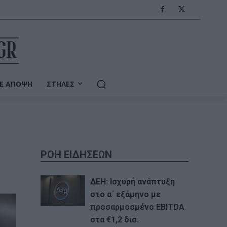
Ε ΆΠΟΨΗ
ΣΤΉΛΕΣ
ΡΟΗ ΕΙΔΗΣΕΩΝ
ΔΕΗ: Ισχυρή ανάπτυξη
στο α΄ εξάμηνο με
προσαρμοσμένο EBITDA
στα €1,2 δισ.