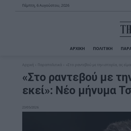
Πέμπτη, 6 Αυγούστου, 2026
ΑΡΧΙΚΉ
ΠΟΛΙΤΙΚΉ
ΠΑΡΑ
Αρχική
Παραπολιτικά
«Στο ραντεβού με την ιστορία, ας είμα
«Στο ραντεβού με την
εκεί»: Νέο μήνυμα Τσ
23/05/2026