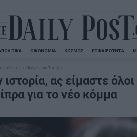
ΠΟΛΙΤΙΚΆ
ΟΙΚΟΝΟΜΊΑ
ΚΌΣΜΟΣ
ΕΠΙΚΑΙΡΌΤΗΤΑ
Μ
στε όλοι εκεί»: Νέο μήνυμα Τσίπρα...
 ιστορία, ας είμαστε όλοι
ίπρα για το νέο κόμμα