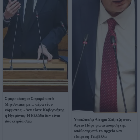
Σφυροκόπημα Σαμαρά κατά
Μητσοτάκη με… αέρα νέου
κόμματος: «Δεν είστε Κυβερνήτης
ή Ηγεμόνας- Η Ελλάδα δεν είναι
Υποκλοπές: Αίτημα Σπίρτζη στον
ιδιοκτησία σας»
Άρειο Πάγο για ανάσυρση της
υπόθεσης από το αρχείο και
εξαίρεση Τζαβέλλα