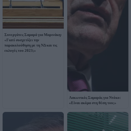
Συνεργάτες Σαμαρά για Μαρινάκη:
«Γιατί συσχετίζει την
παρακολούθηση με τη ΝΔ και τις
εκλογές του 2023;»
Λακωνικός Σαμαράς για Ντόκο:
«Είναι ακόμα στη θέση του;»