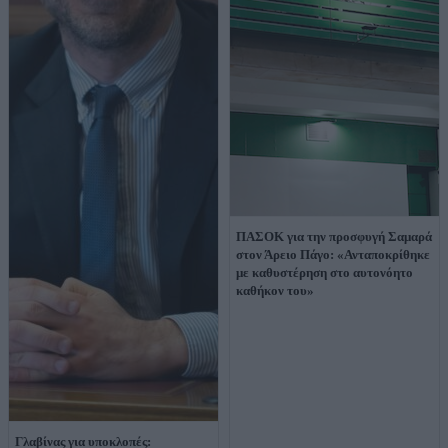
ΠΑΣΟΚ για την προσφυγή Σαμαρά
στον Άρειο Πάγο: «Ανταποκρίθηκε
με καθυστέρηση στο αυτονόητο
καθήκον του»
Γλαβίνας για υποκλοπές: