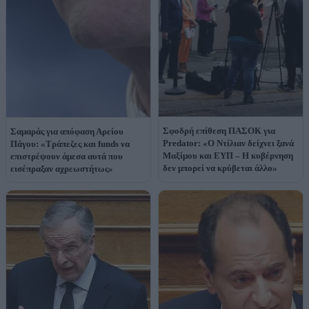
Σφοδρή επίθεση ΠΑΣΟΚ για
Σαμαράς για απόφαση Αρείου
Predator: «Ο Ντίλιαν δείχνει ξανά
Πάγου: «Τράπεζες και funds να
Μαξίμου και ΕΥΠ – Η κυβέρνηση
επιστρέψουν άμεσα αυτά που
δεν μπορεί να κρύβεται άλλο»
εισέπραξαν αχρεωστήτως»