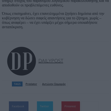
υπήρξε στόχος του παράνομου λογισμικού παρακολούθησης και να
αποδοθούν οι προβλεπόμενες ευθύνες.
Όπως επισημαίνει, έχει επανειλημμένα ζητήσει δημόσια από την
κυβέρνηση να δώσει σαφείς απαντήσεις για το ζήτημα, χωρίς –
όπως αναφέρει – να έχει υπάρξει μέχρι σήμερα οποιαδήποτε
ανταπόκριση.
DAILYPOST
TAGS
Predator
Αντώνης Σαμαράς
Facebook
Twitter
Pinterest