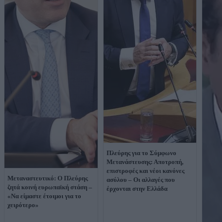
Πλεύρης για το Σύμφωνο
Μετανάστευσης: Αποτροπή,
επιστροφές και νέοι κανόνες
Μεταναστευτικό: Ο Πλεύρης
ασύλου – Οι αλλαγές που
ζητά κοινή ευρωπαϊκή στάση –
έρχονται στην Ελλάδα
«Να είμαστε έτοιμοι για το
χειρότερο»