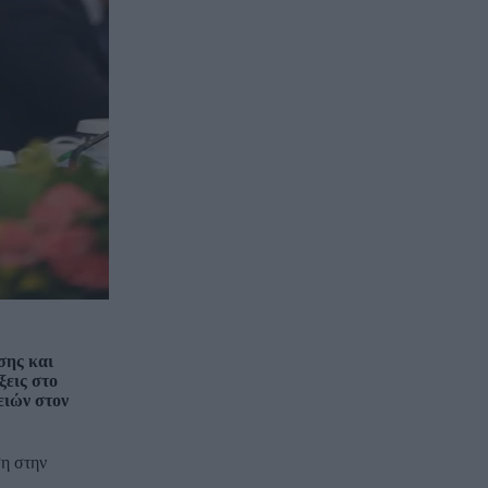
σης και
ξεις στο
ειών στον
ση στην