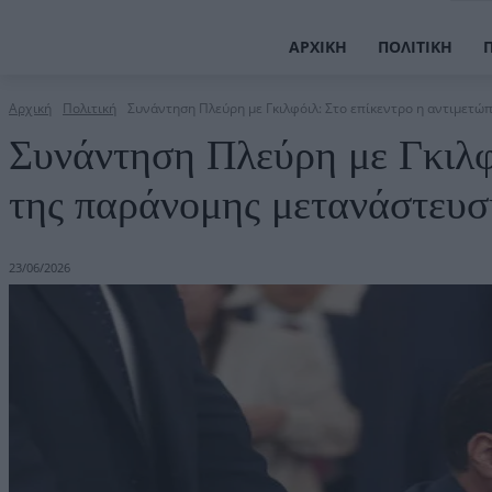
ΑΡΧΙΚΉ
ΠΟΛΙΤΙΚΉ
Αρχική
Πολιτική
Συνάντηση Πλεύρη με Γκιλφόιλ: Στο επίκεντρο η αντιμετώπ
Συνάντηση Πλεύρη με Γκιλφό
της παράνομης μετανάστευσ
23/06/2026