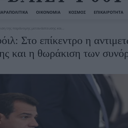
ΠΑΡΑΠΟΛΙΤΙΚΆ
ΟΙΚΟΝΟΜΊΑ
ΚΌΣΜΟΣ
ΕΠΙΚΑΙΡΌΤΗΤΑ
ιση της παράνομης μετανάστευσης και...
ιλ: Στο επίκεντρο η αντιμε
ης και η θωράκιση των συνό