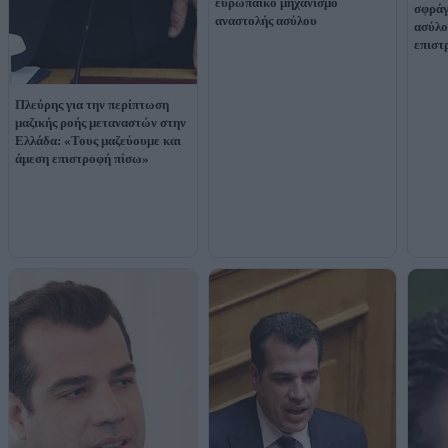
ευρωπαϊκό μηχανισμό
σφράγ
αναστολής ασύλου
ασύλο
επισ
Πλεύρης για την περίπτωση
μαζικής ροής μεταναστών στην
Ελλάδα: «Τους μαζεύουμε και
άμεση επιστροφή πίσω»