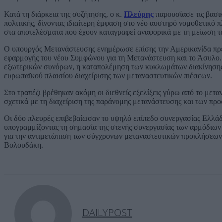
Κατά τη διάρκεια της συζήτησης, ο κ.
Πλεύρης
παρουσίασε τις βασικ
πολιτικής, δίνοντας ιδιαίτερη έμφαση στο νέο αυστηρό νομοθετικό
στα αποτελέσματα που έχουν καταγραφεί αναφορικά με τη μείωση τ
Ο υπουργός Μετανάστευσης ενημέρωσε επίσης την Αμερικανίδα πρέ
εφαρμογής του νέου Συμφώνου για τη Μετανάστευση και το Άσυλο.
εξωτερικών συνόρων, η καταπολέμηση των κυκλωμάτων διακίνησης 
ευρωπαϊκού πλαισίου διαχείρισης των μεταναστευτικών πιέσεων.
Στο τραπέζι βρέθηκαν ακόμη οι διεθνείς εξελίξεις γύρω από το μετ
σχετικά με τη διαχείριση της παράνομης μετανάστευσης και των πρ
Οι δύο πλευρές επιβεβαίωσαν το υψηλό επίπεδο συνεργασίας Ελλάδ
υπογραμμίζοντας τη σημασία της στενής συνεργασίας των αρμόδιων 
για την αντιμετώπιση των σύγχρονων μεταναστευτικών προκλήσεων
Βολουδάκη.
DAILYPOST