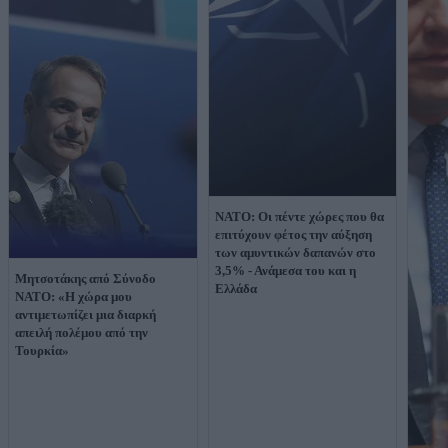
ΝΑΤΟ: Οι πέντε χώρες που θα
επιτύχουν φέτος την αύξηση
των αμυντικών δαπανών στο
3,5% - Ανάμεσα του και η
Μητσοτάκης από Σύνοδο
Ελλάδα
ΝΑΤΟ: «Η χώρα μου
αντιμετωπίζει μια διαρκή
απειλή πολέμου από την
Τουρκία»