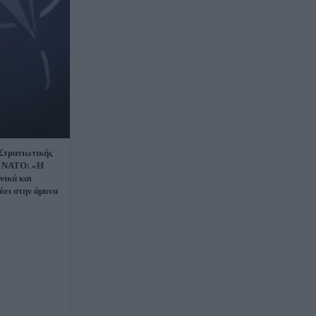
Στρατιωτικής
υ ΝΑΤΟ: «Η
νικά και
ύει στην άμυνα