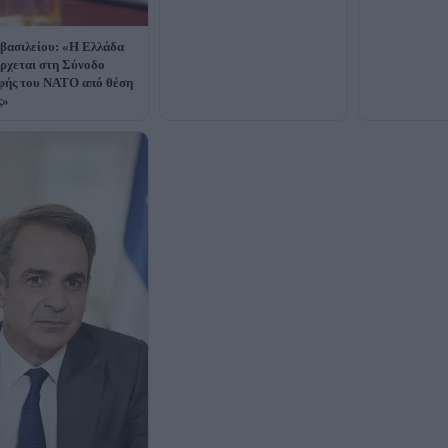
βασιλείου: «Η Ελλάδα
ρχεται στη Σύνοδο
ής του ΝΑΤΟ από θέση
ς»