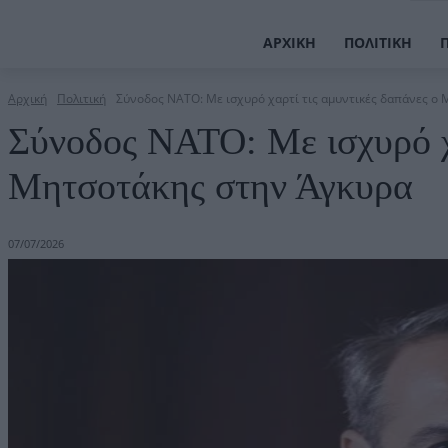
ΑΡΧΙΚΉ
ΠΟΛΙΤΙΚΉ
Αρχική
Πολιτική
Σύνοδος ΝΑΤΟ: Με ισχυρό χαρτί τις αμυντικές δαπάνες ο
Σύνοδος ΝΑΤΟ: Με ισχυρό χα
Μητσοτάκης στην Άγκυρα
07/07/2026