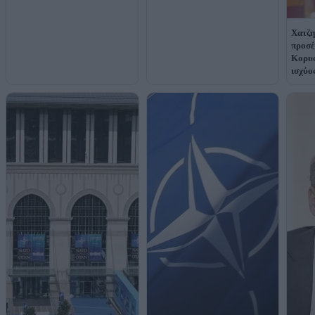
Χατζη
προσέ
Κορυφ
ισχύο