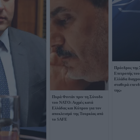
Πρόεδρος της 
Επιτροπής το
Ελλάδα διαχρο
σταθερά επενδ
της»
Πυρά Φιντάν πριν τη Σύνοδο
του ΝΑΤΟ: Αιχμές κατά
Ελλάδας και Κύπρου για τον
αποκλεισμό της Τουρκίας από
το SAFE