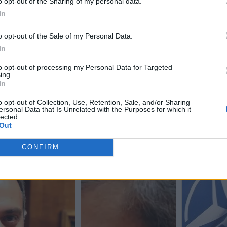
o opt-out of the Sharing of my personal data.
In
o opt-out of the Sale of my Personal Data.
In
to opt-out of processing my Personal Data for Targeted
ing.
In
o opt-out of Collection, Use, Retention, Sale, and/or Sharing
ersonal Data that Is Unrelated with the Purposes for which it
lected.
Out
CONFIRM