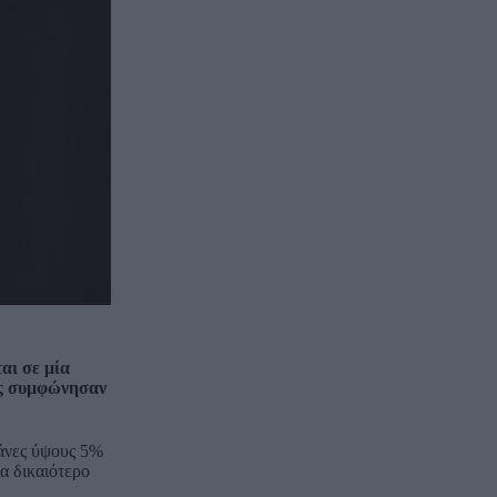
αι σε μία
ίας συμφώνησαν
πάνες ύψους 5%
α δικαιότερο