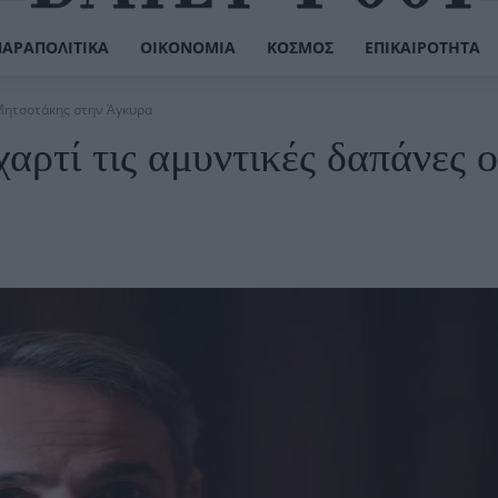
ΠΑΡΑΠΟΛΙΤΙΚΆ
ΟΙΚΟΝΟΜΊΑ
ΚΌΣΜΟΣ
ΕΠΙΚΑΙΡΌΤΗΤΑ
 Μητσοτάκης στην Άγκυρα
ρτί τις αμυντικές δαπάνες ο