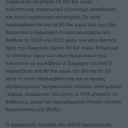
αναμένεται να φτάσει τα 140 δισ. ευρώ,
καλύπτοντας στρατιωτικό εξοπλισμό, εκπαίδευση
και λοιπή στρατιωτική υποστήριξη. Σε αυτά
περιλαμβάνονται και τα 60 δισ. ευρώ που έχει ήδη
δεσμεύσει η Ευρωπαϊκή Ένωση για στρατιωτική
βοήθεια το 2026 και 2027, μέσω του νέου δανείου
προς την Ουκρανία, ύψους 90 δισ. ευρώ. Επομένως
το επιπλέον ύψος των νέων δεσμεύσεων που
καλούνται να αναλάβουν οι Σύμμαχοι του ΝΑΤΟ
περιορίζεται στα 80 δισ. ευρώ την ίδια διετία. Σε
αυτό το ποσό περιλαμβάνονται και οι αγορές
εξειδικευμένων αμερικανικών οπλικών συστημάτων
-κυρίως αεράμυνας- που μόνο οι ΗΠΑ μπορούν να
διαθέσουν, μέσω του προγράμματος Priority Ukraine
Requirements List (PURL).
Ο Αμερικανός πρέσβης στο ΝΑΤΟ προανήγγειλε,