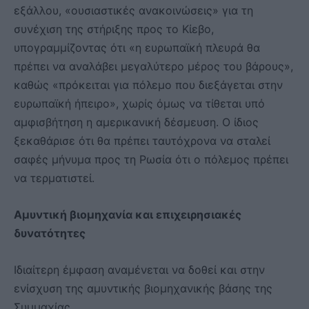
εξάλλου, «ουσιαστικές ανακοινώσεις» για τη
συνέχιση της στήριξης προς το Κίεβο,
υπογραμμίζοντας ότι «η ευρωπαϊκή πλευρά θα
πρέπει να αναλάβει μεγαλύτερο μέρος του βάρους»,
καθώς «πρόκειται για πόλεμο που διεξάγεται στην
ευρωπαϊκή ήπειρο», χωρίς όμως να τίθεται υπό
αμφισβήτηση η αμερικανική δέσμευση. Ο ίδιος
ξεκαθάρισε ότι θα πρέπει ταυτόχρονα να σταλεί
σαφές μήνυμα προς τη Ρωσία ότι ο πόλεμος πρέπει
να τερματιστεί.
Αμυντική βιομηχανία και επιχειρησιακές
δυνατότητες
Ιδιαίτερη έμφαση αναμένεται να δοθεί και στην
ενίσχυση της αμυντικής βιομηχανικής βάσης της
Συμμαχίας.