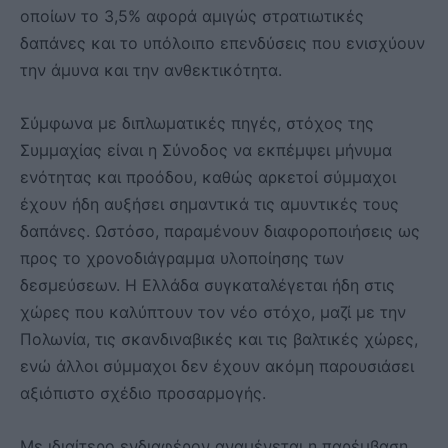
οποίων το 3,5% αφορά αμιγώς στρατιωτικές
δαπάνες και το υπόλοιπο επενδύσεις που ενισχύουν
την άμυνα και την ανθεκτικότητα.
Σύμφωνα με διπλωματικές πηγές, στόχος της
Συμμαχίας είναι η Σύνοδος να εκπέμψει μήνυμα
ενότητας και προόδου, καθώς αρκετοί σύμμαχοι
έχουν ήδη αυξήσει σημαντικά τις αμυντικές τους
δαπάνες. Ωστόσο, παραμένουν διαφοροποιήσεις ως
προς το χρονοδιάγραμμα υλοποίησης των
δεσμεύσεων. Η Ελλάδα συγκαταλέγεται ήδη στις
χώρες που καλύπτουν τον νέο στόχο, μαζί με την
Πολωνία, τις σκανδιναβικές και τις βαλτικές χώρες,
ενώ άλλοι σύμμαχοι δεν έχουν ακόμη παρουσιάσει
αξιόπιστο σχέδιο προσαρμογής.
Με ιδιαίτερο ενδιαφέρον αναμένεται η παρέμβαση