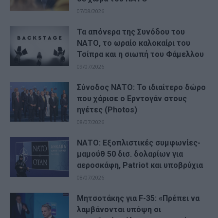
07/08/2026
Τα απόνερα της Συνόδου του
ΝΑΤΟ, το ωραίο καλοκαίρι του
Τσίπρα και η σιωπή του Φάμελλου
09/07/2026
Σύνοδος ΝΑΤΟ: Το ιδιαίτερο δώρο
που χάρισε ο Ερντογάν στους
ηγέτες (Photos)
08/07/2026
ΝΑΤΟ: Εξοπλιστικές συμφωνίες-
μαμούθ 50 δισ. δολαρίων για
αεροσκάφη, Patriot και υποβρύχια
08/07/2026
Μητσοτάκης για F-35: «Πρέπει να
λαμβάνονται υπόψη οι