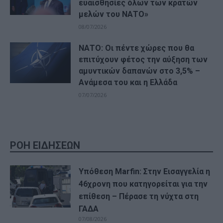
ευαισθησίες όλων των κρατών
μελών του ΝΑΤΟ»
08/07/2026
ΝΑΤΟ: Οι πέντε χώρες που θα
επιτύχουν φέτος την αύξηση των
αμυντικών δαπανών στο 3,5% –
Ανάμεσα του και η Ελλάδα
07/07/2026
ΡΟΗ ΕΙΔΗΣΕΩΝ
Υπόθεση Marfin: Στην Εισαγγελία η
46χρονη που κατηγορείται για την
επίθεση – Πέρασε τη νύχτα στη
ΓΑΔΑ
07/08/2026