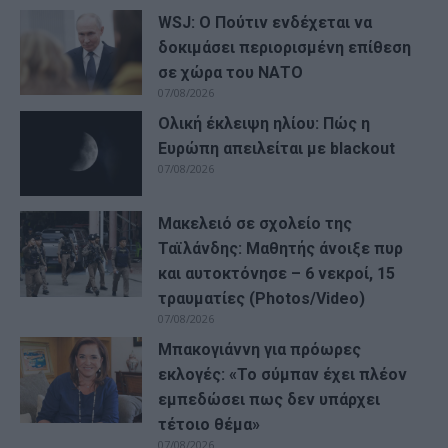
WSJ: Ο Πούτιν ενδέχεται να
δοκιμάσει περιορισμένη επίθεση
σε χώρα του ΝΑΤΟ
07/08/2026
Ολική έκλειψη ηλίου: Πώς η
Ευρώπη απειλείται με blackout
07/08/2026
Μακελειό σε σχολείο της
Ταϊλάνδης: Μαθητής άνοιξε πυρ
και αυτοκτόνησε – 6 νεκροί, 15
τραυματίες (Photos/Video)
07/08/2026
Μπακογιάννη για πρόωρες
εκλογές: «Το σύμπαν έχει πλέον
εμπεδώσει πως δεν υπάρχει
τέτοιο θέμα»
07/08/2026