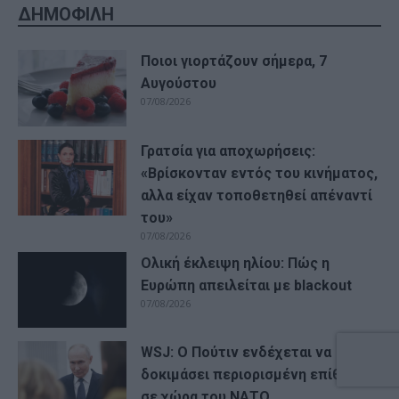
ΔΗΜΟΦΙΛΗ
Ποιοι γιορτάζουν σήμερα, 7
Αυγούστου
07/08/2026
Γρατσία για αποχωρήσεις:
«Bρίσκονταν εντός του κινήματος,
αλλα είχαν τοποθετηθεί απέναντί
του»
07/08/2026
Ολική έκλειψη ηλίου: Πώς η
Ευρώπη απειλείται με blackout
07/08/2026
WSJ: Ο Πούτιν ενδέχεται να
δοκιμάσει περιορισμένη επίθεση
σε χώρα του ΝΑΤΟ