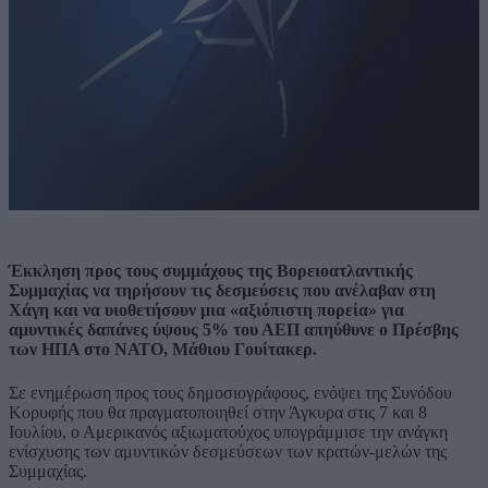
Έκκληση προς τους συμμάχους της Βορειοατλαντικής
Συμμαχίας να τηρήσουν τις δεσμεύσεις που ανέλαβαν στη
Χάγη και να υιοθετήσουν μια «αξιόπιστη πορεία» για
αμυντικές δαπάνες ύψους 5% του ΑΕΠ απηύθυνε ο Πρέσβης
των ΗΠΑ στο ΝΑΤΟ, Μάθιου Γουίτακερ.
Σε ενημέρωση προς τους δημοσιογράφους, ενόψει της Συνόδου
Κορυφής που θα πραγματοποιηθεί στην Άγκυρα στις 7 και 8
Ιουλίου, ο Αμερικανός αξιωματούχος υπογράμμισε την ανάγκη
ενίσχυσης των αμυντικών δεσμεύσεων των κρατών-μελών της
Συμμαχίας.