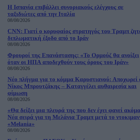
Η Ισπανία επιβάλλει συνοριακούς ελέγχους σε
ταξιδιώτες από την Ιταλία
08/08/2026
CNN: Γιατί ο κορυφαίος στρατηγός του Τραμπ ζητ
διπλωματική έξοδο από το Ιράν
08/08/2026
Φρουροί της Επανάστασης: «Το Ορμούζ θα ανοίξει
όταν οι ΗΠΑ αποδεχθούν τους όρους του Ιράν»
08/08/2026
Νέο πλήγμα για το κόμμα Καρυστιανού: Αποχωρεί 
Νίκος Μπρουτζάκης – Καταγγέλει αυθαιρεσία και
φίμωση
08/08/2026
«Θα δείξει μια πλευρά της που δεν έχει φανεί ακόμ
Νέα σειρά για τη Μελάνια Τραμπ μετά το ντοκιμαν
«Melania»
08/08/2026