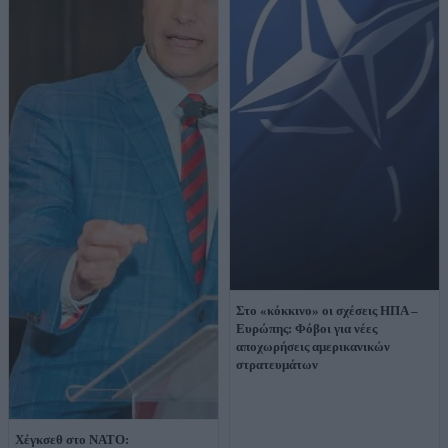
Στο «κόκκινο» οι σχέσεις ΗΠΑ –
Ευρώπης: Φόβοι για νέες
αποχωρήσεις αμερικανικών
στρατευμάτων
Χέγκσεθ στο ΝΑΤΟ: