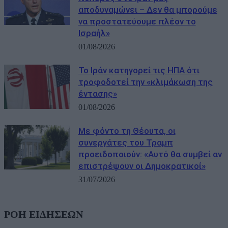
αποδυναμώνει – Δεν θα μπορούμε
να προστατεύουμε πλέον το
Ισραήλ»
01/08/2026
Το Ιράν κατηγορεί τις ΗΠΑ ότι
τροφοδοτεί την «κλιμάκωση της
έντασης»
01/08/2026
Με φόντο τη Θέουτα, οι
συνεργάτες του Τραμπ
προειδοποιούν: «Αυτό θα συμβεί αν
επιστρέψουν οι Δημοκρατικοί»
31/07/2026
ΡΟΗ ΕΙΔΗΣΕΩΝ