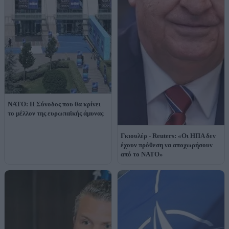
ΝΑΤΟ: Η Σύνοδος που θα κρίνει
το μέλλον της ευρωπαϊκής άμυνας
Γκιουλέρ - Reuters: «Οι ΗΠΑ δεν
έχουν πρόθεση να αποχωρήσουν
από το ΝΑΤΟ»