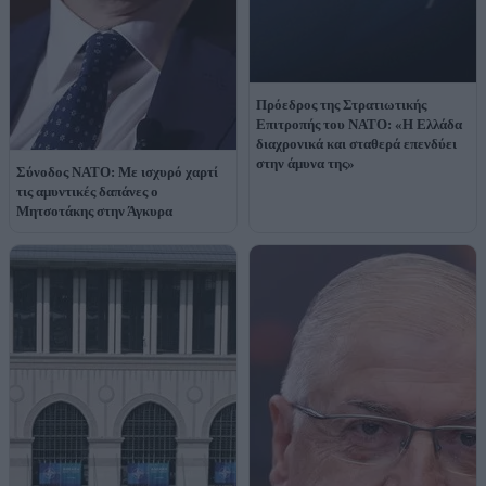
Πρόεδρος της Στρατιωτικής
Επιτροπής του ΝΑΤΟ: «Η Ελλάδα
διαχρονικά και σταθερά επενδύει
στην άμυνα της»
Σύνοδος ΝΑΤΟ: Με ισχυρό χαρτί
τις αμυντικές δαπάνες ο
Μητσοτάκης στην Άγκυρα