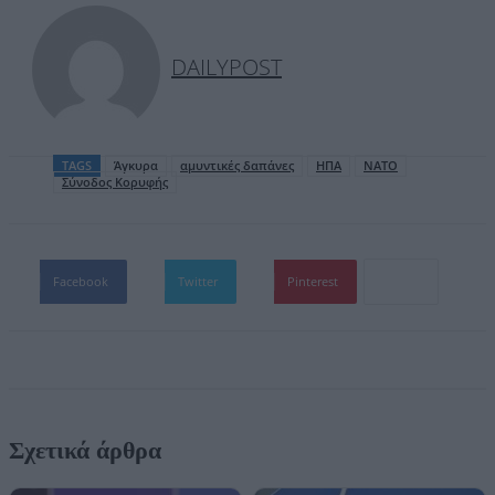
DAILYPOST
TAGS
Άγκυρα
αμυντικές δαπάνες
ΗΠΑ
ΝΑΤΟ
Σύνοδος Κορυφής
Facebook
Twitter
Pinterest
Σχετικά άρθρα