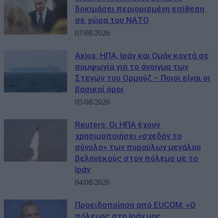
δοκιμάσει περιορισμένη επίθεση
σε χώρα του ΝΑΤΟ
07/08/2026
Axios: ΗΠΑ, Ιράν και Ομάν κοντά σε
συμφωνία για το άνοιγμα των
Στενών του Ορμούζ – Ποιοι είναι οι
βασικοί όροι
05/08/2026
Reuters: Οι ΗΠΑ έχουν
χρησιμοποιήσει «σχεδόν το
σύνολο» των πυραύλων μεγάλου
βεληνεκούς στον πόλεμο με το
Ιράν
04/08/2026
Προειδοποίηση από EUCOM: «Ο
πόλεμος στο Ιράν μας