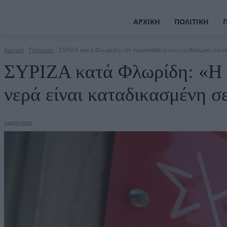
ΑΡΧΙΚΉ
ΠΟΛΙΤΙΚΉ
Αρχική
Πολιτική
ΣΥΡΙΖΑ κατά Φλωρίδη: «Η προσπάθεια του να θολώσει τα νε
ΣΥΡΙΖΑ κατά Φλωρίδη: «Η π
νερά είναι καταδικασμένη σ
24/03/2026