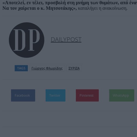
«Αποτελεί, εν τέλει, προσβολή στη μνήμη των θυμάτων, από έν
Να τον χαίρεται ο κ. Μητσοτάκης»,
καταλήγει η ανακοίνωση.
DAILYPOST
TAGS
Γιώργος Φλωρίδης
ΣΥΡΙΖΑ
Facebook
Twitter
Pinterest
WhatsApp