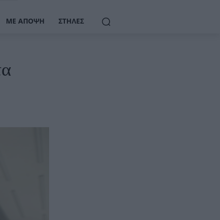
ΜΕ ΆΠΟΨΗ
ΣΤΉΛΕΣ
τα