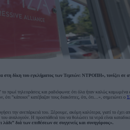
υσα στη δίκη του εγκλήματος των Τεμπών: ΝΤΡΟΠΗ», τονίζει σε 
’ το πρωί τηλεοράσεις και ραδιόφωνα: ότι όλα ήταν καλώς καμωμένα 
ων, ότι ”κάποιοι” κατέβαζαν τους διακόπτες, ότι, ότι…», σημειώνει ο
Σ
ογήσει την ανεπάρκειά του. Ξέρουμε, ακόμη καλύτερα, γιατί το έχει απ
υ του αναλογούν. Η προσπάθειά του να θολώσει τα νερά είναι καταδι
 λάδι” διά των επιθέσεων σε συγγενείς και συνηγόρους».