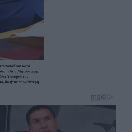
ταντοπούλου κατά
δη: «Αν ο Μητσοτάκης
βάλει Υπουργό τον
ιο, θα ήταν σε καλύτερη
»