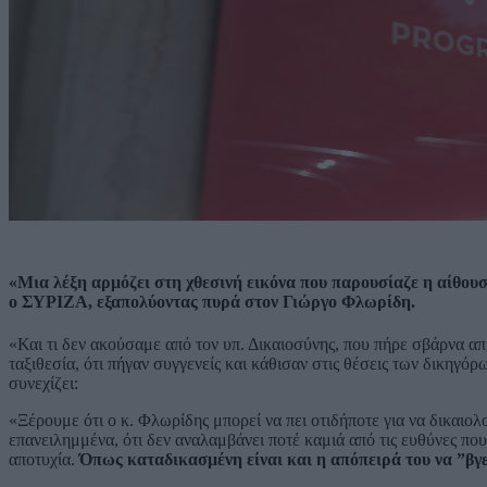
«Μια λέξη αρμόζει στη χθεσινή εικόνα που παρουσίαζε η αίθο
ο ΣΥΡΙΖΑ, εξαπολύοντας πυρά στον Γιώργο Φλωρίδη.
«Και τι δεν ακούσαμε από τον υπ. Δικαιοσύνης, που πήρε σβάρνα απ
ταξιθεσία, ότι πήγαν συγγενείς και κάθισαν στις θέσεις των δικηγόρ
συνεχίζει:
«Ξέρουμε ότι ο κ. Φλωρίδης μπορεί να πει οτιδήποτε για να δικαιολ
επανειλημμένα, ότι δεν αναλαμβάνει ποτέ καμιά από τις ευθύνες πο
αποτυχία.
Όπως καταδικασμένη είναι και η απόπειρά του να ”βγει