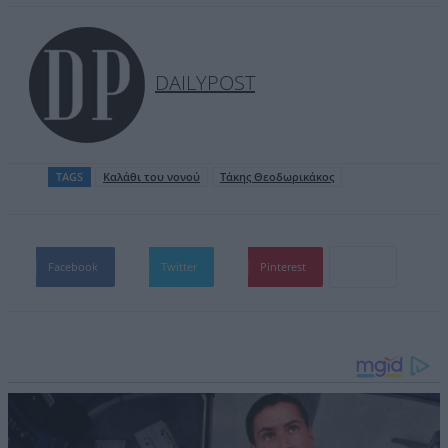
DAILYPOST
TAGS
Καλάθι του νονού
Τάκης Θεοδωρικάκος
Facebook
Twitter
Pinterest