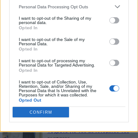
Personal Data Processing Opt Outs
I want to opt-out of the Sharing of my
personal data.
Opted In
I want to opt-out of the Sale of my
Personal Data.
Opted In
I want to opt-out of processing my
Personal Data for Targeted Advertising.
Opted In
ΜΠΟΡΕΙ ΝΑ ΣΑΣ ΕΝΔΙΑΦΕΡΕΙ
I want to opt-out of Collection, Use,
Retention, Sale, and/or Sharing of my
Θεοδωρικάκος: «Παράθυρο» για
Personal Data that Is Unrelated with the
παράταση στην επιδότηση στο
Purposes for which it was collected.
Opted Out
ντίζελ και μετά τον Αύγουστο
27/07/2026
CONFIRM
Η συγκίνηση Θεοδωρικάκου για τον
15χρονο γιο του αστυνομικού του