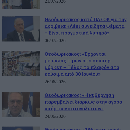
21/07/2026
Θεοδωρικάκος κατά ΠΑΣΟΚ για την
ακρίβεια: «Λέει συνειδητά ψέματα
– Είναι πραγματικά λυπηρό»
06/07/2026
Θεοδωρικάκος: «Έρχονται
μειώσεις τιμών στα σούπερ
μάρκετ – Τέλος το πλαφόν στα
καύσιμα από 30 Ιουνίου»
26/06/2026
Θεοδωρικάκος: «Η κυβέρνηση
παρεμβαίνει διαρκώς στην αγορά
υπέρ των καταναλωτών»
24/06/2026
Θεοδωρικάκος: «286 εκατ. ευρώ