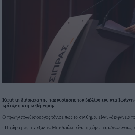
Κατά τη διάρκεια της παρουσίασης του βιβλίου του στα Ιωάνν
κρίτιξκη στη κυβέρνηση.
Ο πρώην πρωθυπουργός τόνισε πως το σύνθημα, είναι «διαφάνεια πα
«Η χώρα μας την εξαετία Μητσοτάκη είναι η χώρα της αδιαφάνειας, 