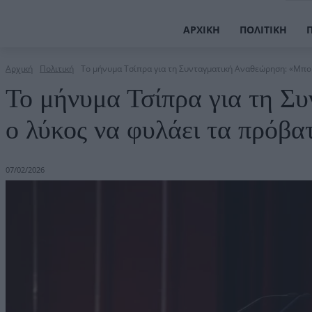
ΑΡΧΙΚΉ
ΠΟΛΙΤΙΚΉ
Αρχική
Πολιτική
Το μήνυμα Τσίπρα για τη Συνταγματική Αναθεώρηση: «Μπορε
Το μήνυμα Τσίπρα για τη Σ
ο λύκος να φυλάει τα πρόβα
07/02/2026