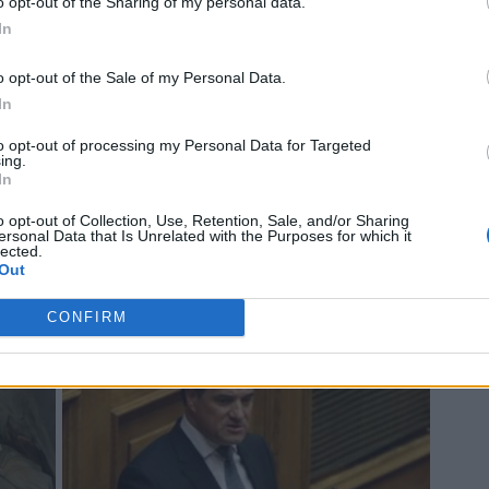
o opt-out of the Sharing of my personal data.
In
o opt-out of the Sale of my Personal Data.
In
to opt-out of processing my Personal Data for Targeted
ing.
In
o opt-out of Collection, Use, Retention, Sale, and/or Sharing
ersonal Data that Is Unrelated with the Purposes for which it
lected.
Out
CONFIRM