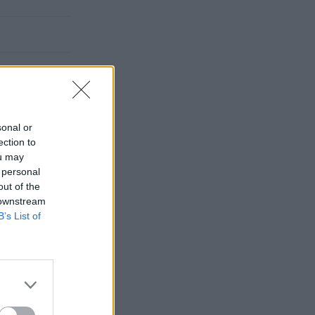
sonal or
ection to
ou may
 personal
out of the
 downstream
B’s List of