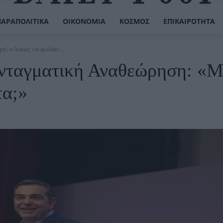
ΠΑΡΑΠΟΛΙΤΙΚΆ
ΟΙΚΟΝΟΜΊΑ
ΚΌΣΜΟΣ
ΕΠΙΚΑΙΡΌΤΗΤΑ
ί ο λύκος να φυλάει...
υνταγματική Αναθεώρηση: «Μ
τα;»