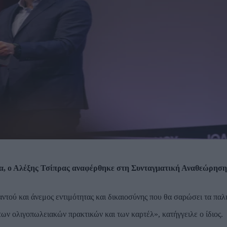
ινα, ο Αλέξης Τσίπρας αναφέρθηκε στη Συνταγματική Αναθεώρησ
ντού και άνεμος εντιμότητας και δικαιοσύνης που θα σαρώσει τα παλ
των ολιγοπωλειακών πρακτικών και των καρτέλ», κατήγγειλε ο ίδιος.