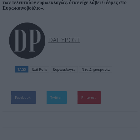
των τελευταίων ευρωεκλογών, όταν είχε λάβει 6 έδρες στο
Ευρωκοινοβούλιο».
DAILYPOST
TAGS
Exit Polls
Ευρωεκλογές
Νέα Δημοκρατία
Facebook
Twitter
Pinterest