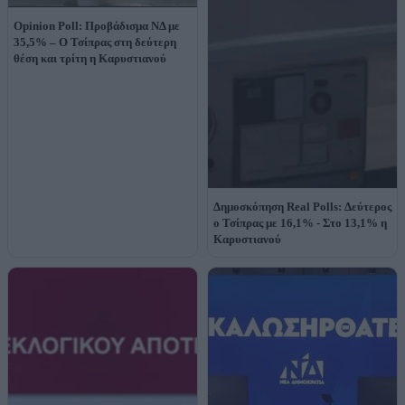
Opinion Poll: Προβάδισμα ΝΔ με
35,5% – Ο Τσίπρας στη δεύτερη
θέση και τρίτη η Καρυστιανού
Δημοσκόπηση Real Polls: Δεύτερος
ο Τσίπρας με 16,1% - Στο 13,1% η
Καρυστιανού