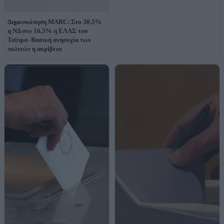
Δημοσκόπηση MARC: Στο 30,5%
η ΝΔ στο 16,5% η ΕΛΑΣ του
Τσίπρα- Βασική ανησυχία των
πολιτών η ακρίβεια