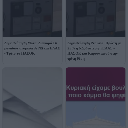
Δημοσκόπηση Marc: Διαφορά 14
Δημοσκόπηση Prorata: Πρώτη με
μονάδων ανάμεσα σε ΝΔ και ΕΛΑΣ
25% η ΝΔ, δεύτερη η ΕΛΑΣ -
- Τρίτο το ΠΑΣΟΚ
ΠΑΣΟΚ και Καρυστιανού στην
τρίτη θέση