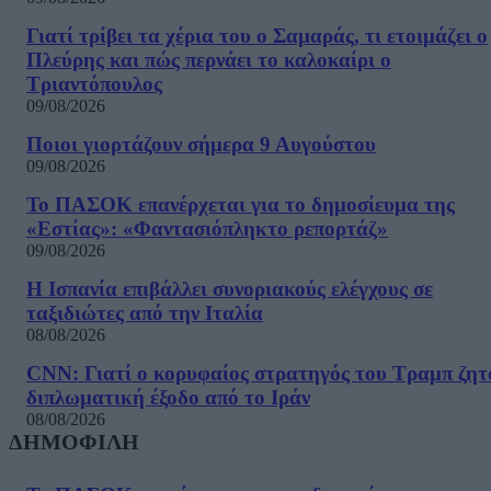
Γιατί τρίβει τα χέρια του ο Σαμαράς, τι ετοιμάζει ο
Πλεύρης και πώς περνάει το καλοκαίρι ο
Τριαντόπουλος
09/08/2026
Ποιοι γιορτάζουν σήμερα 9 Αυγούστου
09/08/2026
Το ΠΑΣΟΚ επανέρχεται για το δημοσίευμα της
«Εστίας»: «Φαντασιόπληκτο ρεπορτάζ»
09/08/2026
Η Ισπανία επιβάλλει συνοριακούς ελέγχους σε
ταξιδιώτες από την Ιταλία
08/08/2026
CNN: Γιατί ο κορυφαίος στρατηγός του Τραμπ ζητ
διπλωματική έξοδο από το Ιράν
08/08/2026
ΔΗΜΟΦΙΛΗ