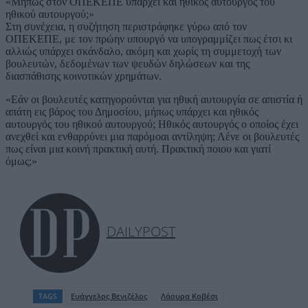
«Μήπως στον ΟΠΕΚΕΠΕ υπάρχει και ηθικός αυτουργός του
ηθικού αυτουργού;»
Στη συνέχεια, η συζήτηση περιστράφηκε γύρω από τον
ΟΠΕΚΕΠΕ, με τον πρώην υπουργό να υπογραμμίζει πως έτσι κι
αλλιώς υπάρχει σκάνδαλο, ακόμη και χωρίς τη συμμετοχή των
βουλευτών, δεδομένων των ψευδών δηλώσεων και της
διασπάθισης κοινοτικών χρημάτων.
«Εάν οι βουλευτές κατηγορούνται για ηθική αυτουργία σε απιστία ή
απάτη εις βάρος του Δημοσίου, μήπως υπάρχει και ηθικός
αυτουργός του ηθικού αυτουργού; Ηθικός αυτουργός ο οποίος έχει
ανεχθεί και ενθαρρύνει μια παρόμοαι αντίληψη; Λένε οι βουλευτές
πως είναι μια κοινή πρακτική αυτή. Πρακτική ποιου και γιατί
όμως;»
DAILYPOST
TAGS
Ευάγγελος Βενιζέλος
Λάουρα Κοβέσι