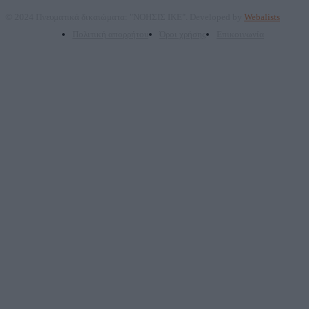
© 2024 Πνευματικά δικαιώματα: "ΝΟΗΣΙΣ ΙΚΕ". Developed by
Webalists
Πολιτική απορρήτου
Όροι χρήσης
Επικοινωνία