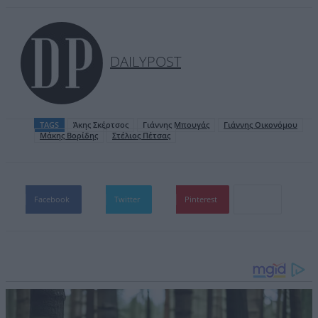
DAILYPOST
TAGS
Άκης Σκέρτσος
Γιάννης Μπουγάς
Γιάννης Οικονόμου
Μάκης Βορίδης
Στέλιος Πέτσας
Facebook
Twitter
Pinterest