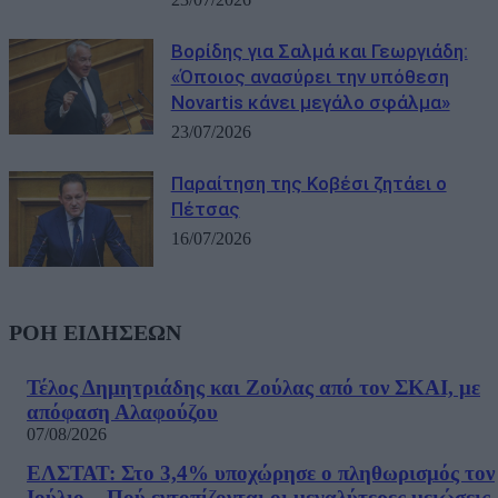
Βορίδης για Σαλμά και Γεωργιάδη:
«Όποιος ανασύρει την υπόθεση
Novartis κάνει μεγάλο σφάλμα»
23/07/2026
Παραίτηση της Κοβέσι ζητάει ο
Πέτσας
16/07/2026
ΡΟΗ ΕΙΔΗΣΕΩΝ
Τέλος Δημητριάδης και Ζούλας από τον ΣΚΑΙ, με
απόφαση Αλαφούζου
07/08/2026
ΕΛΣΤΑΤ: Στο 3,4% υποχώρησε ο πληθωρισμός τον
Ιούλιο – Πού εντοπίζονται οι μεγαλύτερες μειώσεις