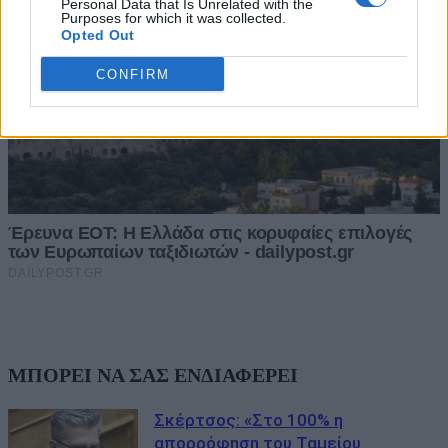
Personal Data that Is Unrelated with the
Purposes for which it was collected.
Opted Out
CONFIRM
ΜΠΟΡΕΙ ΝΑ ΣΑΣ ΕΝΔΙΑΦΕΡΕΙ
Σκέρτσος: «Στο 100% η
απορρόφηση του Ταμείου