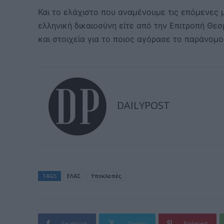
Και το ελάχιστο που αναμένουμε τις επόμενες μέ
ελληνική δικαιοσύνη είτε από την Επιτροπή Θε
και στοιχεία για το ποιος αγόρασε το παράνομο
DAILYPOST
TAGS
ΕΛΑΣ
Υποκλοπές
Facebook
Twitter
Pinterest