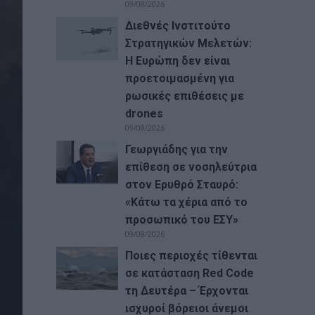
09/08/2026
Διεθνές Ινστιτούτο
Στρατηγικών Μελετών:
Η Ευρώπη δεν είναι
προετοιμασμένη για
ρωσικές επιθέσεις με
drones
09/08/2026
Γεωργιάδης για την
επίθεση σε νοσηλεύτρια
στον Ερυθρό Σταυρό:
«Κάτω τα χέρια από το
προσωπικό του ΕΣΥ»
09/08/2026
Ποιες περιοχές τίθενται
σε κατάσταση Red Code
τη Δευτέρα – Έρχονται
ισχυροί βόρειοι άνεμοι