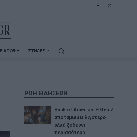
Ε ΆΠΟΨΗ
ΣΤΉΛΕΣ
ς
ΡΟΗ ΕΙΔΗΣΕΩΝ
Bank of America: Η Gen Z
αποταμιεύει λιγότερο
αλλά ξοδεύει
περισσότερο