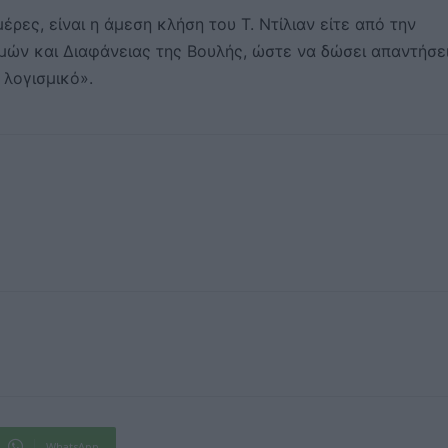
ρες, είναι η άμεση κλήση του Τ. Ντίλιαν είτε από την
σμών και Διαφάνειας της Βουλής, ώστε να δώσει απαντήσε
 λογισμικό».
WhatsApp