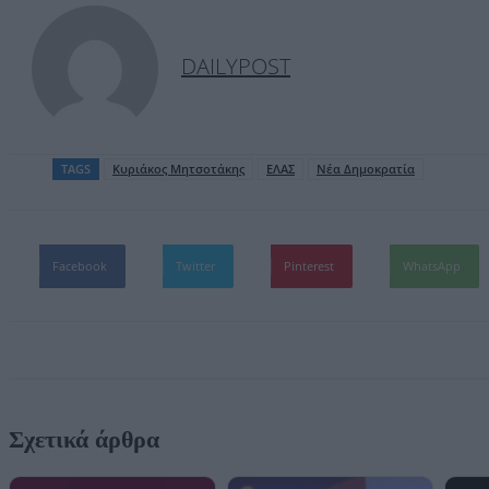
DAILYPOST
TAGS
Kυριάκος Μητσοτάκης
ΕΛΑΣ
Νέα Δημοκρατία
Facebook
Twitter
Pinterest
WhatsApp
Σχετικά άρθρα