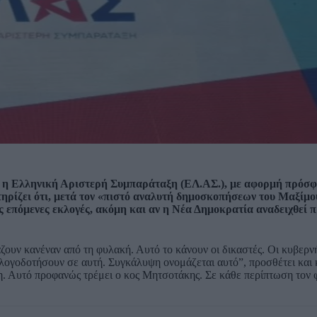
 η Ελληνική Αριστερή Συμπαράταξη (ΕΛ.ΑΣ.), με αφορμή πρόσ
τηρίζει ότι, μετά τον «πιστό αναλυτή δημοσκοπήσεων του Μαξίμου
ς επόμενες εκλογές, ακόμη και αν η Νέα Δημοκρατία αναδειχθεί 
ζουν κανέναν από τη φυλακή. Αυτό το κάνουν οι δικαστές. Οι κυβερνή
 λογοδοτήσουν σε αυτή. Συγκάλυψη ονομάζεται αυτό”, προσθέτει και 
η. Αυτό προφανώς τρέμει ο κος Μητσοτάκης. Σε κάθε περίπτωση τον 