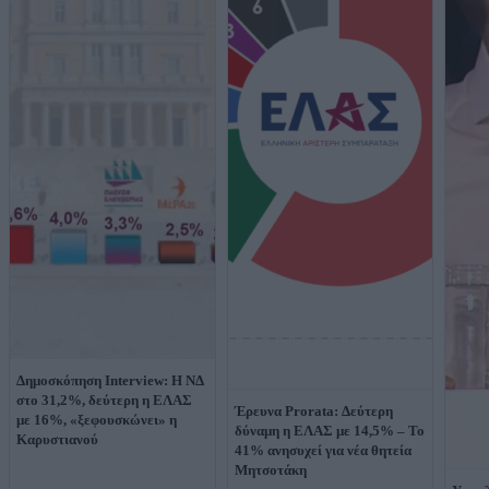
Δημοσκόπηση Interview: Η ΝΔ
στο 31,2%, δεύτερη η ΕΛΑΣ
Έρευνα Prorata: Δεύτερη
με 16%, «ξεφουσκώνει» η
δύναμη η ΕΛΑΣ με 14,5% – Το
Καρυστιανού
41% ανησυχεί για νέα θητεία
Μητσοτάκη