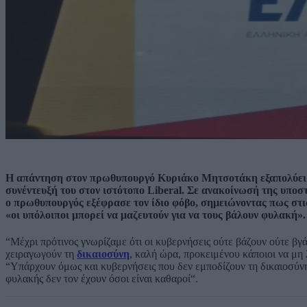
Η απάντηση στον πρωθυπουργό Κυριάκο Μητσοτάκη εξαπολύει
συνέντευξή του στον ιστότοπο Liberal. Σε ανακοίνωσή της υποσ
ο πρωθυπουργός εξέφρασε τον ίδιο φόβο, σημειώνοντας πως στι
«οι υπόλοιποι μπορεί να μαζευτούν για να τους βάλουν φυλακή».
“Μέχρι πρότινος γνωρίζαμε ότι οι κυβερνήσεις ούτε βάζουν ούτε βγά
χειραγωγούν τη
δικαιοσύνη
, καλή ώρα, προκειμένου κάποιοι να μη
“Υπάρχουν όμως και κυβερνήσεις που δεν εμποδίζουν τη δικαιοσύν
φυλακής δεν τον έχουν όσοι είναι καθαροί“.