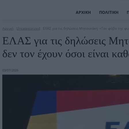
ΑΡΧΙΚΉ
ΠΟΛΙΤΙΚΉ
Αρχική
Uncategorized
ΕΛΑΣ για τις δηλώσεις Μητσοτάκη: «Τον φόβο της φυλ
ΕΛΑΣ για τις δηλώσεις Μητ
δεν τον έχουν όσοι είναι κα
03/07/2026