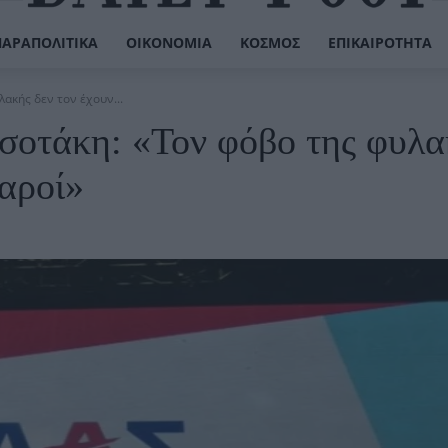
ΠΑΡΑΠΟΛΙΤΙΚΆ
ΟΙΚΟΝΟΜΊΑ
ΚΌΣΜΟΣ
ΕΠΙΚΑΙΡΌΤΗΤΑ
ακής δεν τον έχουν...
σοτάκη: «Τον φόβο της φυλα
θαροί»