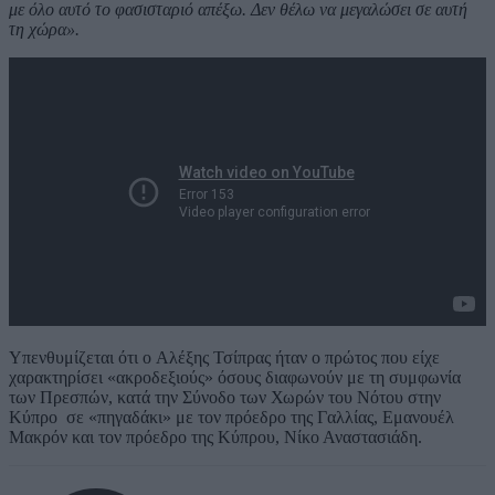
με όλο αυτό το φασισταριό απέξω. Δεν θέλω να μεγαλώσει σε αυτή
τη χώρα».
Υπενθυμίζεται ότι ο Αλέξης Τσίπρας ήταν ο πρώτος που είχε
χαρακτηρίσει «ακροδεξιούς» όσους διαφωνούν με τη συμφωνία
των Πρεσπών, κατά την Σύνοδο των Χωρών του Νότου στην
Κύπρο σε «πηγαδάκι» με τον πρόεδρο της Γαλλίας, Εμανουέλ
Μακρόν και τον πρόεδρο της Κύπρου, Νίκο Αναστασιάδη.