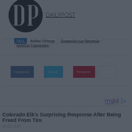
DAILYPOST
TAGS
Αλέξης Τσίπρας
Συμφωνία των Πρεσπών
Χρήστος Γιαννούλης
Facebook
Twitter
Pinterest