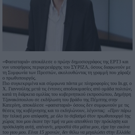
«Φασισταριά» αποκάλεσε ο πρώην δημοσιογράφος της ΕΡΤ3 και
νυν υποψήφιος περιφερειάρχης του ΣΥΡΙΖΑ, όσους διαφωνούν με
τη Συμφωνία των Πρεσπών, ακολουθώντας τη γραμμή που χάραξε
ο πρωθυπουργός.
Πιο συγκεκριμένα και σύμφωνα πάντα με πληροφορίες του In.gr, ο
Χ. Γιαννούλης μετά τις έντονες αποδοκιμασίες από ομάδα πολιτών,
κατά τη διάρκεια ομιλίας του κυβερνητικού εκπροσώπου, Δημήτρη
Τζανακόπουλου σε εκδήλωση του βράδυ της Πέμπτης στην
Κατερίνη, αποκάλεσε «φασισταριά» όσους δεν συμφωνούν με τις
θέσεις της κυβέρνησης και το εκδηλώνουν, λέγοντας:
«Πριν πάρω
την τελική μου απόφαση, με όλο το σεβασμό στον πρωθυπουργό της
χώρας που μου έκανε την τιμή να μου απευθύνει την πρόκληση και
πρόσκληση αυτή, απέναντι, μπροστά στα μάτια μου, είχα την εικόνα
του γιου μου. Είναι 15 χρονών, δεν θέλω να μεγαλώσει στην Ελλάδα