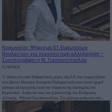
Κορωνοϊός: Ψήφισμα 51 Ευρωπαίων
βουλευτών για περισσότερη αλληλεγγύη –
Συνυπογράφει η Ν. Γιαννακοπούλου
02/04/2020
51 βουλευτές από διαφορετικές χώρες της Ε.Ε που συμμετέχουν
στο Δίκτυο Mercator European Dialogue στέλνουν κοινό ηχηρό
μήνυμα αλληλεγγύης κατά την διάρκεια της πανδημίας του
Κορονοϊού. Ανάμεσα τους και η βουλευτής του Κινήματος
Αλλαγής, Νάντια Γιαννακοπούλου. Στο μήνυμα ανάμεσα στα...