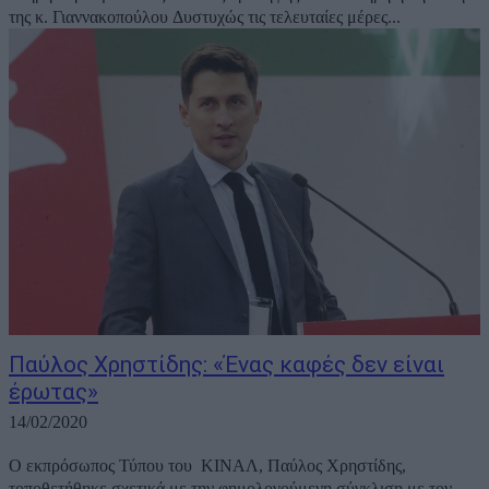
της κ. Γιαννακοπούλου Δυστυχώς τις τελευταίες μέρες...
Παύλος Χρηστίδης: «Ένας καφές δεν είναι
έρωτας»
14/02/2020
Ο εκπρόσωπος Τύπου του ΚΙΝΑΛ, Παύλος Χρηστίδης,
τοποθετήθηκε σχετικά με την φημολογούμενη σύγκλιση με τον