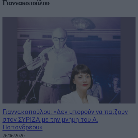
Γιαννακοπούλου
Γιαννακοπούλου: «Δεν μπορούν να παίζουν
στον ΣΥΡΙΖΑ με την μνήμη του Α.
Παπανδρέου»
26/06/2020