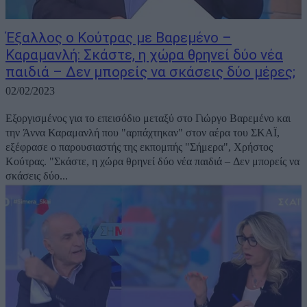
Έξαλλος ο Κούτρας με Βαρεμένο –
Καραμανλή: Σκάστε, η χώρα θρηνεί δύο νέα
παιδιά – Δεν μπορείς να σκάσεις δύο μέρες;
02/02/2023
Εξοργισμένος για το επεισόδιο μεταξύ στο Γιώργο Βαρεμένο και
την Άννα Καραμανλή που "αρπάχτηκαν" στον αέρα του ΣΚΑΪ,
εξέφρασε ο παρουσιαστής της εκπομπής "Σήμερα", Χρήστος
Κούτρας. "Σκάστε, η χώρα θρηνεί δύο νέα παιδιά – Δεν μπορείς να
σκάσεις δύο...