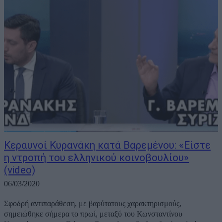
Κεραυνοί Κυρανάκη κατά Βαρεμένου: «Είστε
η ντροπή του ελληνικού κοινοβουλίου»
(video)
06/03/2020
Σφοδρή αντιπαράθεση, με βαρύτατους χαρακτηρισμούς,
σημειώθηκε σήμερα το πρωί, μεταξύ του Κωνσταντίνου