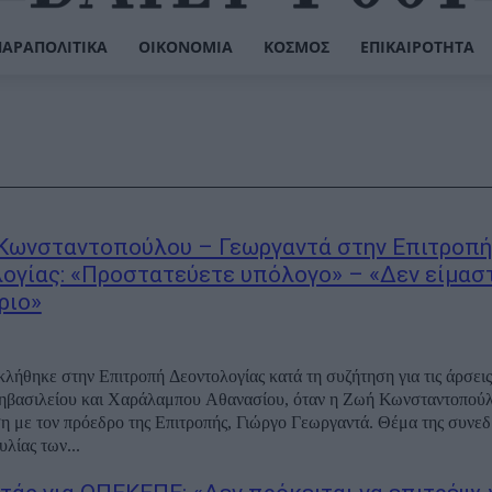
ΠΑΡΑΠΟΛΙΤΙΚΆ
ΟΙΚΟΝΟΜΊΑ
ΚΌΣΜΟΣ
ΕΠΙΚΑΙΡΌΤΗΤΑ
Κωνσταντοπούλου – Γεωργαντά στην Επιτροπή
ογίας: «Προστατεύετε υπόλογο» – «Δεν είμασ
ριο»
λήθηκε στην Επιτροπή Δεοντολογίας κατά τη συζήτηση για τις άρσεις
ηβασιλείου και Χαράλαμπου Αθανασίου, όταν η Ζωή Κωνσταντοπούλ
η με τον πρόεδρο της Επιτροπής, Γιώργο Γεωργαντά. Θέμα της συνεδ
υλίας των...