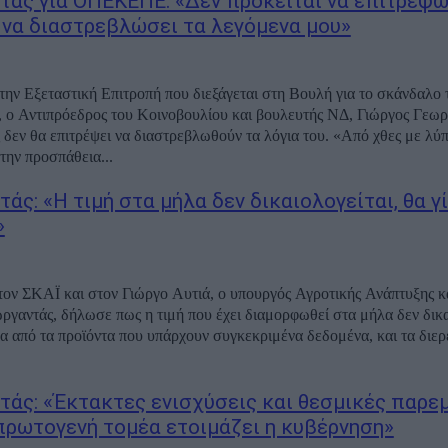
τάς για ΟΠΕΚΕΠΕ: «Δεν πρόκειται να επιτρέψω
 να διαστρεβλώσει τα λεγόμενα μου»
ην Εξεταστική Επιτροπή που διεξάγεται στη Βουλή για το σκάνδαλο 
 Αντιπρόεδρος του Κοινοβουλίου και βουλευτής ΝΔ, Γιώργος Γεωρ
δεν θα επιτρέψει να διαστρεβλωθούν τα λόγια του. «Από χθες με λύ
την προσπάθεια...
άς: «Η τιμή στα μήλα δεν δικαιολογείται, θα γ
»
ον ΣΚΑΪ και στον Γιώργο Αυτιά, ο υπουργός Αγροτικής Ανάπτυξης κ
ργαντάς, δήλωσε πως η τιμή που έχει διαμορφωθεί στα μήλα δεν δικα
α από τα προϊόντα που υπάρχουν συγκεκριμένα δεδομένα, και τα διε
τάς: «Έκτακτες ενισχύσεις και θεσμικές παρε
 πρωτογενή τομέα ετοιμάζει η κυβέρνηση»