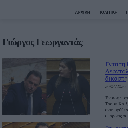
ΑΡΧΙΚΉ
ΠΟΛΙΤΙΚΉ
Γιώργος Γεωργαντάς
Ένταση 
Δεοντολ
δικαστή
20/04/2026
Ένταση προκ
Τάσου Χατζ
αντιπαράθεσ
οι άρσεις ασ