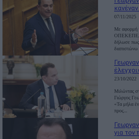
Γεωργαν
κανέναν
07/11/2025
Με αφορμή τ
ΟΠΕΚΕΠΕ, ο
δήλωσε πως 
διαπιστώνω 
Γεωργαντ
έλεγχοι
23/10/2022
Μιλώντας στ
Γιώργος Γεω
«Τα μήλα έν
προς...
Γεωργαν
για τον