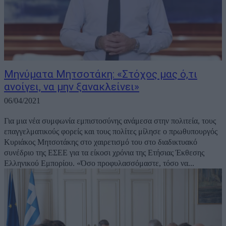
Μηνύματα Μητσοτάκη: «Στόχος μας ό,τι
ανοίγει, να μην ξανακλείνει»
06/04/2021
Για μια νέα συμφωνία εμπιστοσύνης ανάμεσα στην πολιτεία, τους
επαγγελματικούς φορείς και τους πολίτες μίλησε ο πρωθυπουργός
Κυριάκος Μητσοτάκης στο χαιρετισμό του στο διαδικτυακό
συνέδριο της ΕΣΕΕ για τα είκοσι χρόνια της Ετήσιας Έκθεσης
Ελληνικού Εμπορίου. «Όσο προφυλασσόμαστε, τόσο να...