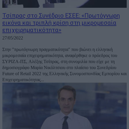
Τσίπρας στο Συνέδριο ΕΣΕΕ: «Πρωτόγνωρη
εικόνα και τριπλή κρίση στη μικρομεσαία
επιχειρηματικότητα»
27/05/2022
Στην "πρωτόγνωρη πραγματικότητα" που βιώνει η ελληνική
μικρομεσαία επιχειρηματικότητα, αναφέρθηκε ο πρόεδρος του
ΣΥΡΙΖΑ-ΠΣ, Αλέξης Τσίπρας, στη συνομιλία που είχε με τη
δημοσιογράφο Μαρία Νικόλτσιου στο πλαίσιο του Συνεδρίου
Future of Retail 2022 της Ελληνικής Συνομοσπονδίας Εμπορίου και
Επιχειρηματικότητας...