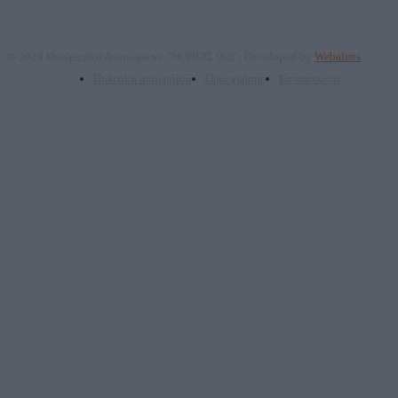
© 2024 Πνευματικά δικαιώματα: "ΝΟΗΣΙΣ ΙΚΕ". Developed by
Webalists
Πολιτική απορρήτου
Όροι χρήσης
Επικοινωνία