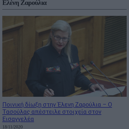
Ελένη Ζαρούλια
Ποινική δίωξη στην Έλενη Ζαρούλια – Ο
Τασούλας απέστειλε στοιχεία στον
Εισαγγελέα
18/11/2020