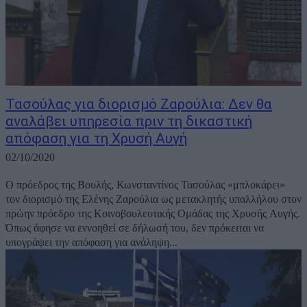
Τασούλας για διορισμό Ζαρούλια: Δεν θα
αναλάβει υπηρεσία πριν τη δικαστική
απόφαση για τη Χρυσή Αυγή
02/10/2020
Ο πρόεδρος της Βουλής, Κωνσταντίνος Τασούλας «μπλοκάρει»
τον διορισμό της Ελένης Ζαρούλια ως μετακλητής υπαλλήλου στον
πρώην πρόεδρο της Κοινοβουλευτικής Ομάδας της Χρυσής Αυγής.
Όπως άφησε να εννοηθεί σε δήλωσή του, δεν πρόκειται να
υπογράψει την απόφαση για ανάληψη...