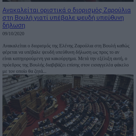
Ανακαλείται οριστικά ο διορισμός Ζαρούλια
στη Βουλή γιατί υπέβαλε ψευδή υπεύθυνη
δήλωση
09/10/2020
Ανακαλείται ο διορισμός της Ελένης Ζαρούλια στη Βουλή καθώς
φέρεται να υπέβαλε ψευδή υπεύθυνη δήλωση ως προς το αν
είναι κατηγορούμενη για κακούργημα. Μετά την εξέλιξη αυτή, ο
πρόεδρος της Βουλής διαβιβάζει επίσης στον εισαγγελέα φάκελο
με τον οποίο θα ζητά...