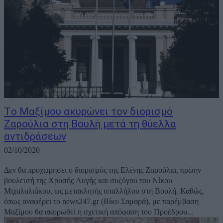
Tο Μαξίμου ακυρώνει τον διορισμό
Ζαρούλια στη Βουλή μετά τη θύελλα
αντιδράσεων
02/10/2020
Δεν θα προχωρήσει ο διορισμός της Ελένης Ζαρούλια, πρώην
βουλευτή της Χρυσής Αυγής και συζύγου του Νίκου
Μιχαλολιάκου, ως μετακλητής υπαλλήλου στη Βουλή. Καθώς,
όπως αναφέρει το news247.gr (Βίκυ Σαμαρά), με παρέμβαση
Μαξίμου θα ακυρωθεί η σχετική απόφαση του Προέδρου...