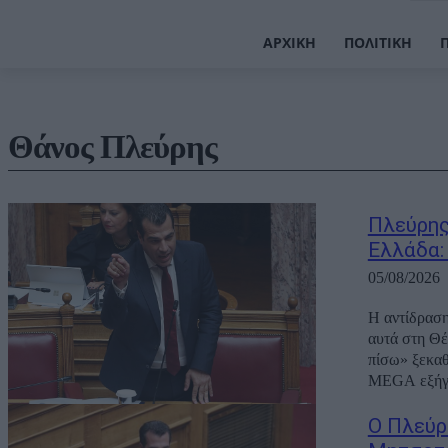
ΑΡΧΙΚΉ
ΠΟΛΙΤΙΚΉ
Θάνος Πλεύρης
Πλεύρης
Ελλάδα:
05/08/2026
Η αντίδραση
αυτά στη Θέ
πίσω» ξεκαθ
MEGA εξήγη
Ο Πλεύρ