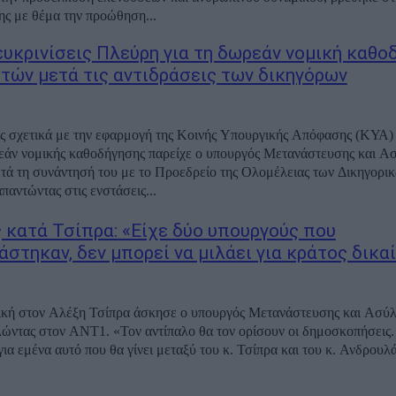
ης με θέμα την προώθηση...
ευκρινίσεις Πλεύρη για τη δωρεάν νομική καθο
τών μετά τις αντιδράσεις των δικηγόρων
ις σχετικά με την εφαρμογή της Κοινής Υπουργικής Απόφασης (ΚΥΑ) 
εάν νομικής καθοδήγησης παρείχε ο υπουργός Μετανάστευσης και Α
τά τη συνάντησή του με το Προεδρείο της Ολομέλειας των Δικηγορι
παντώντας στις ενστάσεις...
 κατά Τσίπρα: «Είχε δύο υπουργούς που
στηκαν, δεν μπορεί να μιλάει για κράτος δικα
ική στον Αλέξη Τσίπρα άσκησε ο υπουργός Μετανάστευσης και Ασύ
ώντας στον ΑΝΤ1. «Τον αντίπαλο θα τον ορίσουν οι δημοσκοπήσεις.
ια εμένα αυτό που θα γίνει μεταξύ του κ. Τσίπρα και του κ. Ανδρουλά