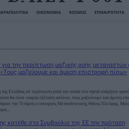
ΠΑΡΑΠΟΛΙΤΙΚΆ
ΟΙΚΟΝΟΜΊΑ
ΚΌΣΜΟΣ
ΕΠΙΚΑΙΡΌΤΗΤΑ
 για την περίπτωση μαζικής ροής μεταναστών 
 «Τους μαζεύουμε και άμεση επιστροφή πίσω»
 της Ελλάδας σε περίπτωση κατά την οποία στα νησιά υπάρξουν φαιν
ουτα θα είναι «καμία εξέταση ασύλου, τους μαζεύουμε και άμεση επ
άρισε την Τετάρτη ο υπουργός Μετανάστευσης Θάνος Πλεύρης. Μιλ
σε...
ης κατέθε στο Συμβούλιο της ΕΕ την πρόταση