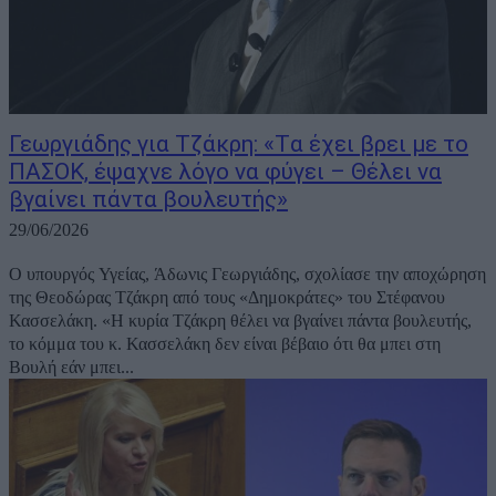
Γεωργιάδης για Τζάκρη: «Tα έχει βρει με το
ΠΑΣΟΚ, έψαχνε λόγο να φύγει – Θέλει να
βγαίνει πάντα βουλευτής»
29/06/2026
Ο υπουργός Υγείας, Άδωνις Γεωργιάδης, σχολίασε την αποχώρηση
της Θεοδώρας Τζάκρη από τους «Δημοκράτες» του Στέφανου
Κασσελάκη. «Η κυρία Τζάκρη θέλει να βγαίνει πάντα βουλευτής,
το κόμμα του κ. Κασσελάκη δεν είναι βέβαιο ότι θα μπει στη
Βουλή εάν μπει...