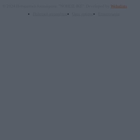
© 2024 Πνευματικά δικαιώματα: "ΝΟΗΣΙΣ ΙΚΕ". Developed by
Webalists
Πολιτική απορρήτου
Όροι χρήσης
Επικοινωνία