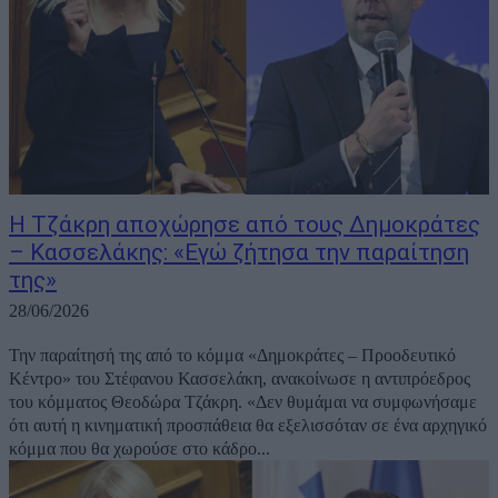
Η Τζάκρη αποχώρησε από τους Δημοκράτες
– Κασσελάκης: «Εγώ ζήτησα την παραίτηση
της»
28/06/2026
Την παραίτησή της από το κόμμα «Δημοκράτες – Προοδευτικό
Κέντρο» του Στέφανου Κασσελάκη, ανακοίνωσε η αντιπρόεδρος
του κόμματος Θεοδώρα Τζάκρη. «Δεν θυμάμαι να συμφωνήσαμε
ότι αυτή η κινηματική προσπάθεια θα εξελισσόταν σε ένα αρχηγικό
κόμμα που θα χωρούσε στο κάδρο...