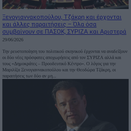
Ξενογιαννακοπούλου, Τζάκρη και έρχονται
και άλλες παραιτήσεις – Όλα όσα
συμβαίνουν σε ΠΑΣΟΚ, ΣΥΡΙΖΑ και Αριστερά
29/06/2026
Την ρευστοποίηση του πολιτικού σκηνικού έρχονται να αναδείξουν
οι δύο νέες πρόσφατες αποχωρήσεις από τον ΣΥΡΙΖΑ αλλά και
τους «Δημοκράτες – Προοδευτικό Κέντρο». Ο λόγος για την
Μαριλίζα Ξενογιαννακοπούλου και την Θεοδώρα Τζάκρη, οι
παραιτήσεις των δύο αν μη...