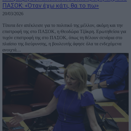
ΠΑΣΟΚ: «Όταν έχω κάτι, θα το πω»
20/03/2026
Τίποτα δεν απέκλεισε για το πολιτικό της μέλλον, ακόμη και την
επιστροφή της στο ΠΑΣΟΚ, η Θεοδώρα Τζάκρη. Ερωτηθείσα για
τυχόν επιστροφή της στο ΠΑΣΟΚ, όπως τη θέλουν σενάρια στο
πλαίσιο της διεύρυνσης, η βουλευτής άφησε όλα τα ενδεχόμενα
ανοιχτά....