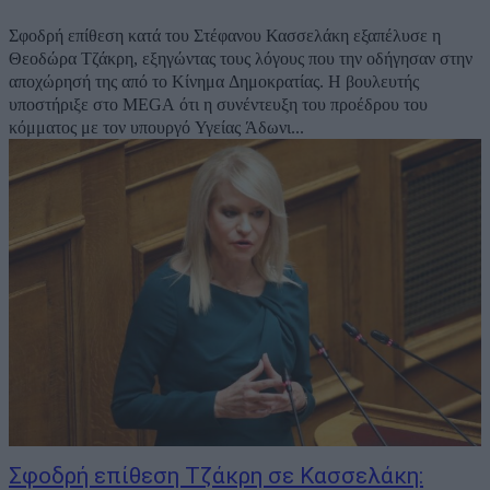
Σφοδρή επίθεση κατά του Στέφανου Κασσελάκη εξαπέλυσε η
Θεοδώρα Τζάκρη, εξηγώντας τους λόγους που την οδήγησαν στην
αποχώρησή της από το Κίνημα Δημοκρατίας. Η βουλευτής
υποστήριξε στο MEGA ότι η συνέντευξη του προέδρου του
κόμματος με τον υπουργό Υγείας Άδωνι...
Σφοδρή επίθεση Τζάκρη σε Κασσελάκη: