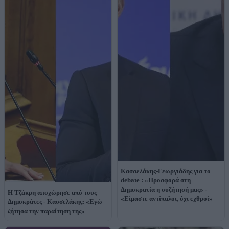
Κασσελάκης-Γεωργιάδης για το
debate : «Προσφορά στη
Δημοκρατία η συζήτησή μας» -
Η Τζάκρη αποχώρησε από τους
«Είμαστε αντίπαλοι, όχι εχθροί»
Δημοκράτες - Κασσελάκης: «Εγώ
ζήτησα την παραίτηση της»