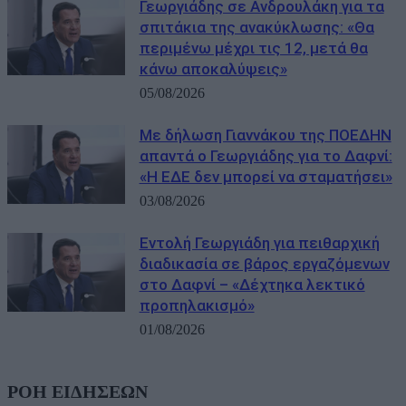
Γεωργιάδης σε Ανδρουλάκη για τα
σπιτάκια της ανακύκλωσης: «Θα
περιμένω μέχρι τις 12, μετά θα
κάνω αποκαλύψεις»
05/08/2026
Με δήλωση Γιαννάκου της ΠΟΕΔΗΝ
απαντά ο Γεωργιάδης για το Δαφνί:
«Η ΕΔΕ δεν μπορεί να σταματήσει»
03/08/2026
Εντολή Γεωργιάδη για πειθαρχική
διαδικασία σε βάρος εργαζόμενων
στο Δαφνί – «Δέχτηκα λεκτικό
προπηλακισμό»
01/08/2026
ΡΟΗ ΕΙΔΗΣΕΩΝ