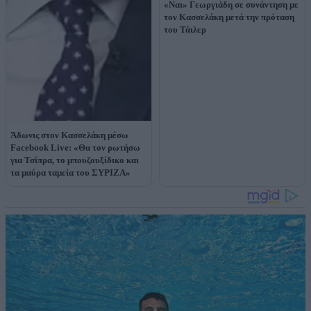
«Ναι» Γεωργιάδη σε συνάντηση με
τον Κασσελάκη μετά την πρόταση
του Τάιλερ
Άδωνις στον Κασσελάκη μέσω
Facebook Live: «Θα τον ρωτήσω
για Τσίπρα, το μπουζουξίδικο και
τα μαύρα ταμεία του ΣΥΡΙΖΑ»