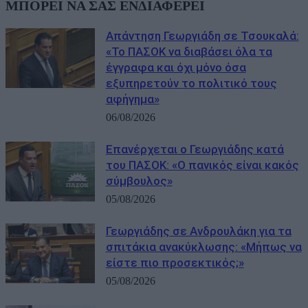
ΜΠΟΡΕΙ ΝΑ ΣΑΣ ΕΝΔΙΑΦΕΡΕΙ
Απάντηση Γεωργιάδη σε Τσουκαλά:
«Το ΠΑΣΟΚ να διαβάσει όλα τα
έγγραφα και όχι μόνο όσα
εξυπηρετούν το πολιτικό τους
αφήγημα»
06/08/2026
Επανέρχεται ο Γεωργιάδης κατά
του ΠΑΣΟΚ: «Ο πανικός είναι κακός
σύμβουλος»
05/08/2026
Γεωργιάδης σε Ανδρουλάκη για τα
σπιτάκια ανακύκλωσης: «Μήπως να
είστε πιο προσεκτικός;»
05/08/2026