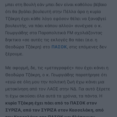
μπει στη Βουλή εάν μπει δεν είναι καθόλου βέβαιο
ότι θα βγάλει βουλευτή στην Πέλλα άρα η κυρία
Τζάκρη έχει κάθε λόγο εφόσον θέλει να ξαναβγεί
βουλευτής, να πάει κάπου αλλού» συνέχισε ο κ.
Γεωργιάδης στα Παραπολιτικά FM σχολιάζοντας
δηκτικα «σε αυτές τις εκλογές θα πάει (σ.σ. η
Θεοδώρα Τζάκρη) στο
ΠΑΣΟΚ
, στις επόμενες δεν
ξέρουμε.
Με αφορμή, δε, τις «μεταγραφές» που έχει κάνει η
Θεοδώρα Τζάκρη, ο κ. Γεωργιάδης παρατήρησε ότι
«εγώ σε όλη μου την πολιτική ζωή έχω κάνει μια
μετακίνηση από τον ΛΑΟΣ στην ΝΔ. Για αυτό ξέρετε
τι έχω ακούσει όλα αυτά τα χρόνια, τα πάντα. Η
κυρία Τζάκρη έχει πάει από το ΠΑΣΟΚ στον
ΣΥΡΙΖΑ, από τον ΣΥΡΙΖΑ στον Κασσελάκη, από