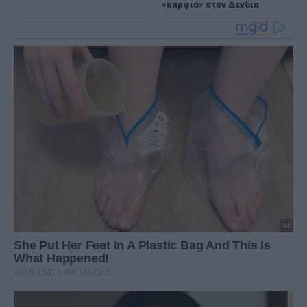
«καρφιά» στον Δένδια