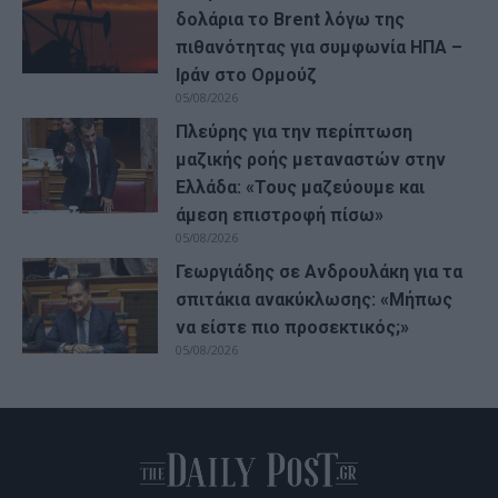
δολάρια το Brent λόγω της
πιθανότητας για συμφωνία ΗΠΑ –
Ιράν στο Ορμούζ
05/08/2026
Πλεύρης για την περίπτωση
μαζικής ροής μεταναστών στην
Ελλάδα: «Τους μαζεύουμε και
άμεση επιστροφή πίσω»
05/08/2026
Γεωργιάδης σε Ανδρουλάκη για τα
σπιτάκια ανακύκλωσης: «Μήπως
να είστε πιο προσεκτικός;»
05/08/2026