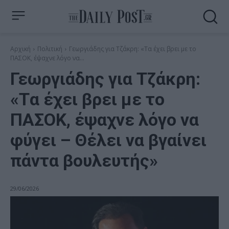
Αρχική
Πολιτική
Γεωργιάδης για Τζάκρη: «Tα έχει βρει με το
ΠΑΣΟΚ, έψαχνε λόγο να...
Γεωργιάδης για Τζάκρη:
«Tα έχει βρει με το
ΠΑΣΟΚ, έψαχνε λόγο να
φύγει – Θέλει να βγαίνει
πάντα βουλευτής»
29/06/2026