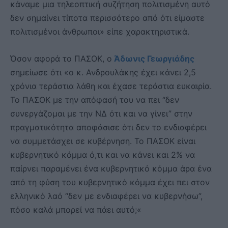
κάναμε μια τηλεοπτική συζήτηση πολιτισμένη αυτό
δεν σημαίνει τίποτα περισσότερο από ότι είμαστε
πολιτισμένοι άνθρωποι» είπε χαρακτηριστικά.
Όσον αφορά το ΠΑΣΟΚ, ο
Άδωνις Γεωργιάδης
σημείωσε ότι «ο κ. Ανδρουλάκης έχει κάνει 2,5
χρόνια τεράστια λάθη και έχασε τεράστια ευκαιρία.
Το ΠΑΣΟΚ με την απόφασή του να πει “δεν
συνεργάζομαι με την ΝΔ ότι και να γίνει” στην
πραγματικότητα αποφάσισε ότι δεν το ενδιαφέρει
να συμμετάσχει σε κυβέρνηση. Το ΠΑΣΟΚ είναι
κυβερνητικό κόμμα ό,τι και να κάνει και 2% να
παίρνει παραμένει ένα κυβερνητικό κόμμα άρα ένα
από τη φύση του κυβερνητικό κόμμα έχει πει στον
ελληνικό λαό “δεν με ενδιαφέρει να κυβερνήσω”,
πόσο καλά μπορεί να πάει αυτό;«