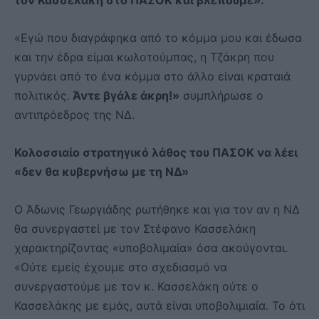
τον Κασσελάκη στο ΠΑΣΟΚ και βλέπουμε».
«Εγώ που διαγράφηκα από το κόμμα μου και έδωσα
και την έδρα είμαι κωλοτούμπας, η Τζάκρη που
γυρνάει από το ένα κόμμα στο άλλο είναι κραταιά
πολιτικός.
Άντε βγάλε άκρη!»
συμπλήρωσε ο
αντιπρόεδρος της ΝΔ.
Κολοσσιαίο στρατηγικό λάθος του ΠΑΣΟΚ να λέει
«δεν θα κυβερνήσω με τη ΝΔ»
Ο Άδωνις Γεωργιάδης ρωτήθηκε και για τον αν η ΝΔ
θα συνεργαστεί με τον Στέφανο Κασσελάκη
χαρακτηρίζοντας «υποβολιμαία» όσα ακούγονται.
«Ούτε εμείς έχουμε στο σχεδιασμό να
συνεργαστούμε με τον κ. Κασσελάκη ούτε ο
Κασσελάκης με εμάς, αυτά είναι υποβολιμιαία. Το ότι