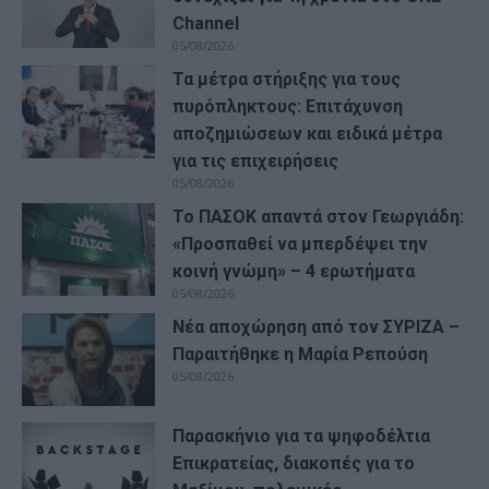
Channel
05/08/2026
Τα μέτρα στήριξης για τους
πυρόπληκτους: Επιτάχυνση
αποζημιώσεων και ειδικά μέτρα
για τις επιχειρήσεις
05/08/2026
Το ΠΑΣΟΚ απαντά στον Γεωργιάδη:
«Προσπαθεί να μπερδέψει την
κοινή γνώμη» – 4 ερωτήματα
05/08/2026
Νέα αποχώρηση από τον ΣΥΡΙΖΑ –
Παραιτήθηκε η Μαρία Ρεπούση
05/08/2026
Παρασκήνιο για τα ψηφοδέλτια
Επικρατείας, διακοπές για το