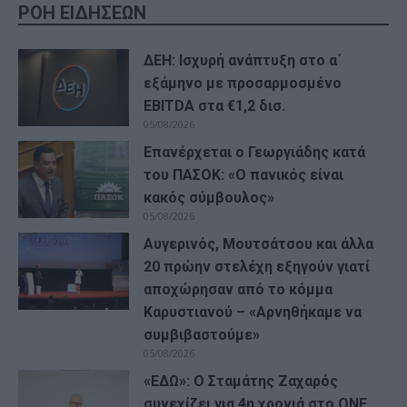
ΡΟΗ ΕΙΔΗΣΕΩΝ
ΔΕΗ: Ισχυρή ανάπτυξη στο α΄
εξάμηνο με προσαρμοσμένο
EBITDA στα €1,2 δισ.
05/08/2026
Επανέρχεται ο Γεωργιάδης κατά
του ΠΑΣΟΚ: «Ο πανικός είναι
κακός σύμβουλος»
05/08/2026
Αυγερινός, Μουτσάτσου και άλλα
20 πρώην στελέχη εξηγούν γιατί
αποχώρησαν από το κόμμα
Καρυστιανού – «Αρνηθήκαμε να
συμβιβαστούμε»
05/08/2026
«ΕΔΩ»: Ο Σταμάτης Ζαχαρός
συνεχίζει για 4η χρονιά στο ONE