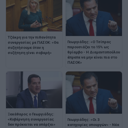
Τζάκρη για την πιθανότητα
Γεωργιάδης: «Ο Τσίπρας
συνεργασίας με ΠΑΣΟΚ: «Θα
παρουσιάζει το 15% ως
συζητήσουμε όταν η
θρίαμβο - Η Διαμαντοπούλου
συζήτηση γίνει σοβαρή»
έπρεπε να μην είναι πια στο
ΠΑΣΟΚ»
Ξεκάθαρος ο Γεωργιάδης:
«Κυβέρνηση συνεργασίας
Γεωργιάδης: «Οι 3
δεν πρόκειται να υπάρξει»
κατηγορίες υπουργών» - Νέα