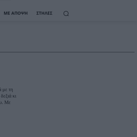
ΜΕ ΆΠΟΨΗ
ΣΤΉΛΕΣ
ά με τη
δεξιά κι
υ. Με