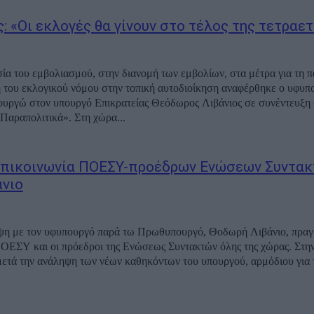
: «Οι εκλογές θα γίνουν στο τέλος της τετραετ
σία του εμβολιασμού, στην διανομή των εμβολίων, στα μέτρα για τη π
 του εκλογικού νόμου στην τοπική αυτοδιοίκηση αναφέρθηκε ο υφυπ
υργώ στον υπουργό Επικρατείας Θεόδωρος Λιβάνιος σε συνέντευξη 
Παραπολιτικά». Στη χώρα...
πικοινωνία ΠΟΕΣΥ-προέδρων Ενώσεων Συντακ
άνιο
ψη με τον υφυπουργό παρά τω Πρωθυπουργό, Θοδωρή Λιβάνιο, πραγ
ΠΟΕΣΥ και οι πρόεδροι της Ενώσεως Συντακτών όλης της χώρας. Στη
ετά την ανάληψη των νέων καθηκόντων του υπουργού, αρμόδιου για 