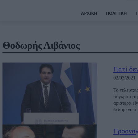
ΑΡΧΙΚΉ
ΠΟΛΙΤΙΚΉ
Θοδωρής Λιβάνιος
Γιατί δ
02/03/2021
Το τελευταί
συγκρότηση 
αριστερά εί
δεδομένο ότι
Προαναγ