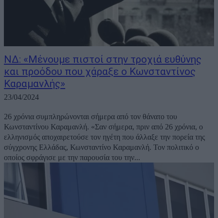
ΝΔ: «Μένουμε πιστοί στην τροχιά ευθύνης
και προόδου που χάραξε ο Κωνσταντίνος
Καραμανλής»
23/04/2024
26 χρόνια συμπληρώνονται σήμερα από τον θάνατο του
Κωνσταντίνου Καραμανλή. «Σαν σήμερα, πριν από 26 χρόνια, ο
ελληνισμός αποχαιρετούσε τον ηγέτη που άλλαξε την πορεία της
σύγχρονης Ελλάδας, Κωνσταντίνο Καραμανλή. Τον πολιτικό ο
οποίος σφράγισε με την παρουσία του την...