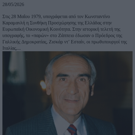
28/05/2026
Στις 28 Μαΐου 1979, υπογράφεται από τον Κωνσταντίνο
Καραμανλή η Συνθήκη Προσχώρησης της Ελλάδας στην
Ευρωπαϊκή Οικονομική Κοινότητα. Στην ιστορική τελετή της
υπογραφής, το «παρών» στο Ζάππειο έδωσαν ο Πρόεδρος της
Γαλλικής Δημοκρατίας, Ζισκάρ ντ’ Εσταίν, οι πρωθυπουργοί της
Ιταλίας,...