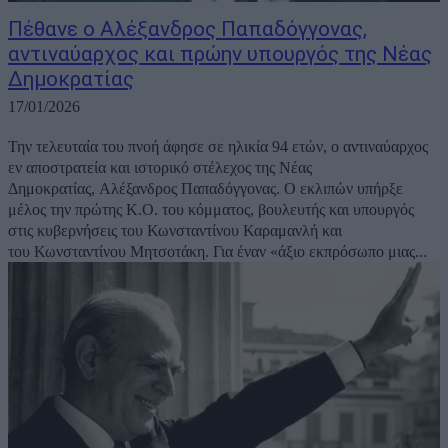
Πέθανε ο Αλέξανδρος Παπαδόγγονας,
αντιναύαρχος και πρώην υπουργός της Νέας
Δημοκρατίας
17/01/2026
Την τελευταία του πνοή άφησε σε ηλικία 94 ετών, ο αντιναύαρχος
εν αποστρατεία και ιστορικό στέλεχος της Νέας
Δημοκρατίας, Αλέξανδρος Παπαδόγγονας. Ο εκλιπών υπήρξε
μέλος την πρώτης Κ.Ο. του κόμματος, βουλευτής και υπουργός
στις κυβερνήσεις του Κωνσταντίνου Καραμανλή και
του Κωνσταντίνου Μητσοτάκη. Για έναν «άξιο εκπρόσωπο μιας...