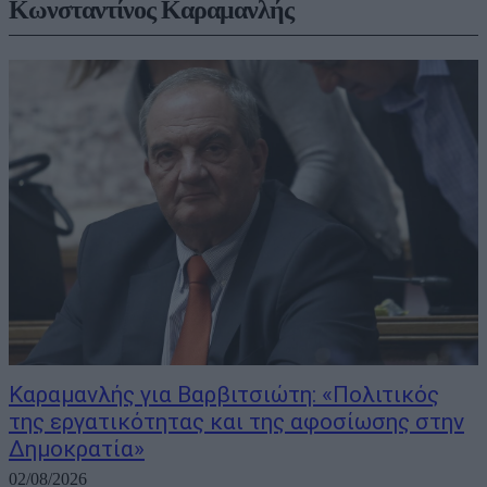
Κωνσταντίνος Καραμανλής
Καραμανλής για Βαρβιτσιώτη: «Πολιτικός
της εργατικότητας και της αφοσίωσης στην
Δημοκρατία»
02/08/2026