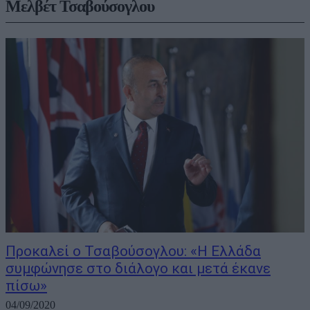
Μελβέτ Τσαβούσογλου
Προκαλεί ο Τσαβούσογλου: «Η Ελλάδα
συμφώνησε στο διάλογο και μετά έκανε
πίσω»
04/09/2020