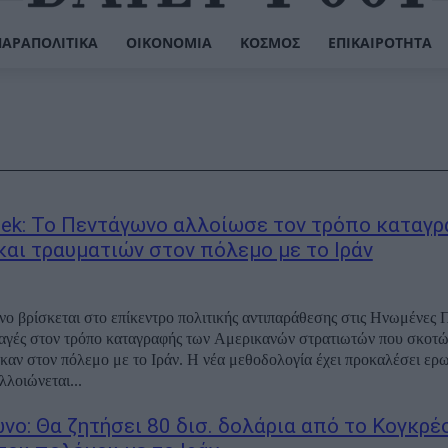
ΠΑΡΑΠΟΛΙΤΙΚΆ
ΟΙΚΟΝΟΜΊΑ
ΚΌΣΜΟΣ
ΕΠΙΚΑΙΡΌΤΗΤΑ
k: Το Πεντάγωνο αλλοίωσε τον τρόπο καταγρ
και τραυματιών στον πόλεμο με το Ιράν
ο βρίσκεται στο επίκεντρο πολιτικής αντιπαράθεσης στις Ηνωμένες Π
λαγές στον τρόπο καταγραφής των Αμερικανών στρατιωτών που σκοτ
καν στον πόλεμο με το Ιράν. Η νέα μεθοδολογία έχει προκαλέσει ερω
λλοιώνεται...
νο: Θα ζητήσει 80 δισ. δολάρια από το Κογκρέσ