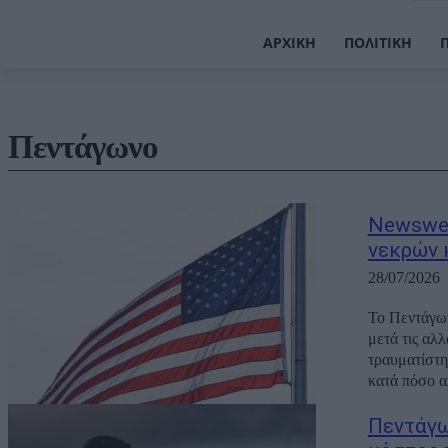
ΑΡΧΙΚΉ
ΠΟΛΙΤΙΚΉ
Πεντάγωνο
Newswee
νεκρών 
28/07/2026
Το Πεντάγων
μετά τις αλ
τραυματίστη
κατά πόσο α
Πεντάγω