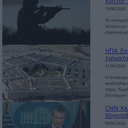
κόστος 
19/06/2026
Το υπουργεί
πολέμου με 
σύμφωνα με 
ΗΠΑ: Εσ
τμήματο
11/06/2026
Ο συναγερμό
αποδείχθηκε
πηγές. Νωρί
Πεντάγωνο τ
CNN: Κλ
Χέγκσεθ
09/06/2026