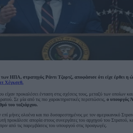
ύ των ΗΠΑ, στρατηγός Ράντι Τζορτζ, αποφάσισε ότι είχε έρθει η 
ιτ Χέγκσεθ.
υ είχαν προκαλέσει ένταση στις σχέσεις τους, μεταξύ των οποίων κα
ατού. Σε μία από τις πιο χαρακτηριστικές περιπτώσεις,
ο υπουργός 
μό του ταξιάρχου.
επί μήνες ολοένα και πιο δυσαρεστημένος με τον αμερικανικό Στρατό
υτή προκάλεσε απορία στους συνεργάτες του αρχηγού του Στρατού, κ
πριν από τις παρεμβάσεις του υπουργού στις προαγωγές.