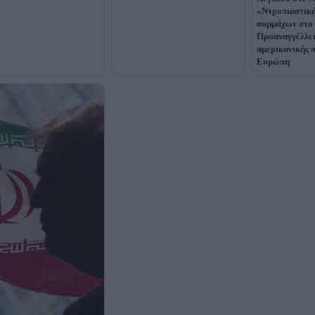
«Ντροπιαστική
συμμάχων στο 
Προαναγγέλλε
αμερικανικής 
Ευρώπη