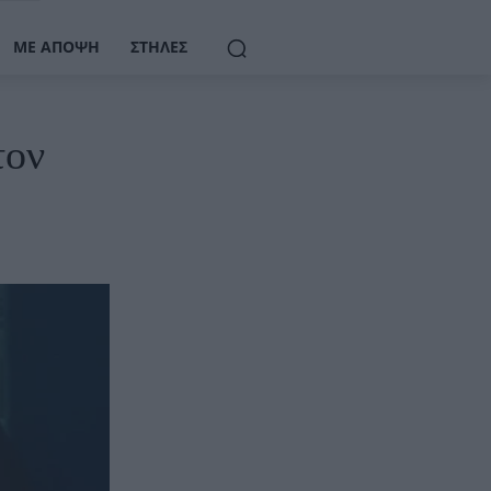
ΜΕ ΆΠΟΨΗ
ΣΤΉΛΕΣ
τον