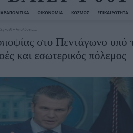
ΠΑΡΑΠΟΛΙΤΙΚΆ
ΟΙΚΟΝΟΜΊΑ
ΚΌΣΜΟΣ
ΕΠΙΚΑΙΡΌΤΗΤΑ
γκσεθ – Απολύσεις,...
ποψίας στο Πεντάγωνο υπό 
οές και εσωτερικός πόλεμος