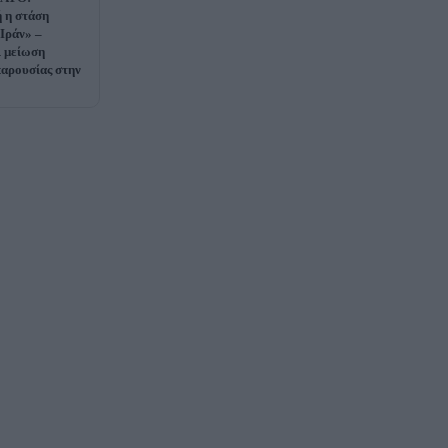
 η στάση
Ιράν» –
ι μείωση
παρουσίας στην