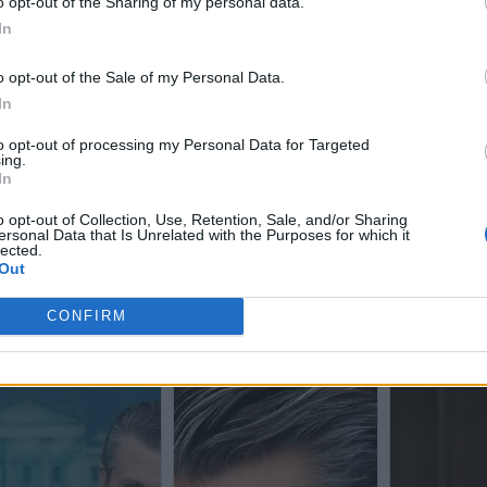
o opt-out of the Sharing of my personal data.
In
o opt-out of the Sale of my Personal Data.
In
to opt-out of processing my Personal Data for Targeted
ing.
In
o opt-out of Collection, Use, Retention, Sale, and/or Sharing
ersonal Data that Is Unrelated with the Purposes for which it
lected.
Out
CONFIRM