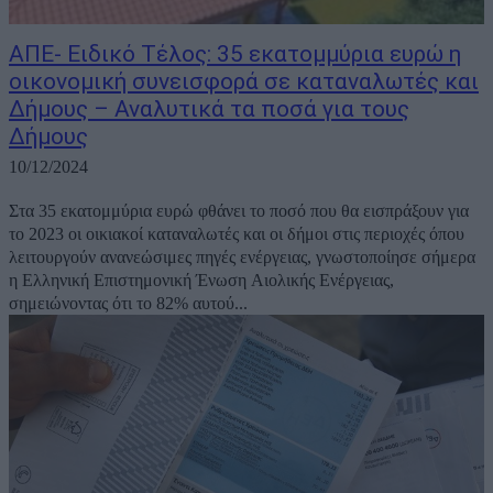
ΑΠΕ- Ειδικό Τέλος: 35 εκατομμύρια ευρώ η
οικονομική συνεισφορά σε καταναλωτές και
Δήμους – Αναλυτικά τα ποσά για τους
Δήμους
10/12/2024
Στα 35 εκατομμύρια ευρώ φθάνει το ποσό που θα εισπράξουν για
το 2023 οι οικιακοί καταναλωτές και οι δήμοι στις περιοχές όπου
λειτουργούν ανανεώσιμες πηγές ενέργειας, γνωστοποίησε σήμερα
η Ελληνική Επιστημονική Ένωση Αιολικής Ενέργειας,
σημειώνοντας ότι το 82% αυτού...