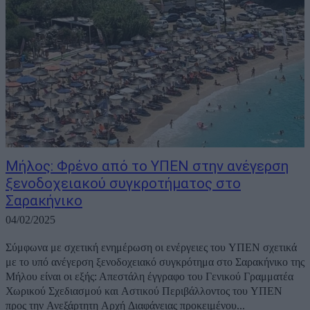
Μήλος: Φρένο από το ΥΠΕΝ στην ανέγερση
ξενοδοχειακού συγκροτήματος στο
Σαρακήνικο
04/02/2025
Σύμφωνα με σχετική ενημέρωση οι ενέργειες του ΥΠΕΝ σχετικά
με το υπό ανέγερση ξενοδοχειακό συγκρότημα στο Σαρακήνικο της
Μήλου είναι οι εξής: Απεστάλη έγγραφο του Γενικού Γραμματέα
Χωρικού Σχεδιασμού και Αστικού Περιβάλλοντος του ΥΠΕΝ
προς την Ανεξάρτητη Αρχή Διαφάνειας προκειμένου...