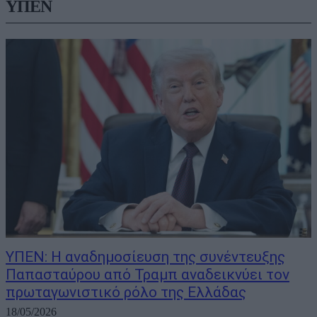
ΥΠΕΝ
ΥΠΕΝ: Η αναδημοσίευση της συνέντευξης
Παπασταύρου από Τραμπ αναδεικνύει τον
πρωταγωνιστικό ρόλο της Ελλάδας
18/05/2026