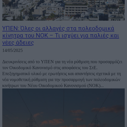
ΥΠΕΝ: Όλες οι αλλαγές στα πολεοδομικά
κίνητρα του ΝΟΚ – Τι ισχύει για παλιές και
νέες άδειες
14/05/2025
Διευκρινίσεις από το ΥΠΕΝ για τη νέα ρύθμιση που προσαρμόζει
τον Οικοδομικό Κανονισμό στις αποφάσεις του ΣτΕ.
Επεξηγηματικό υλικό με ερωτήσεις και απαντήσεις σχετικά με τη
νέα νομοθετική ρύθμιση για την προσαρμογή των πολεοδομικών
κινήτρων του Νέου Οικοδομικού Κανονισμού (ΝΟΚ)...