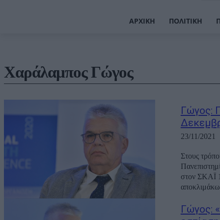
ΑΡΧΙΚΉ
ΠΟΛΙΤΙΚΉ
Χαράλαμπος Γώγος
Γώγος: 
Δεκεμβ
23/11/2021
Στους τρόπο
Πανεπιστημίο
στον ΣΚΑΪ 1
αποκλιμάκωσ
Γώγος: 