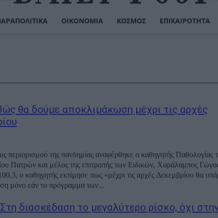
ΠΑΡΑΠΟΛΙΤΙΚΆ
ΟΙΚΟΝΟΜΊΑ
ΚΌΣΜΟΣ
ΕΠΙΚΑΙΡΌΤΗΤΑ
Πώς θα δούμε αποκλιμάκωση μέχρι τις αρχές
ρίου
υς περιορισμού της πανδημίας αναφέρθηκε ο καθηγητής Παθολογίας 
υ Πατρών και μέλος της επιτροπής των Ειδικών, Χαράλαμπος Γώγος. Μιλώντ
00,3, ο καθηγητής εκτίμησε πως «μέχρι τις αρχές Δεκεμβρίου θα υπά
η μόνο εάν το πρόγραμμα των...
«Στη διασκέδαση το μεγαλύτερο ρίσκο, όχι στη