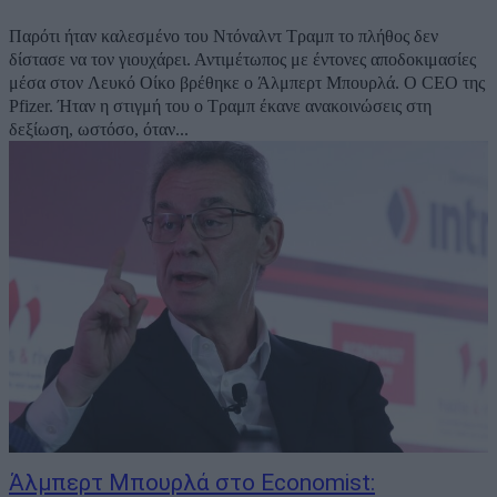
Παρότι ήταν καλεσμένο του Ντόναλντ Τραμπ το πλήθος δεν
δίστασε να τον γιουχάρει. Αντιμέτωπος με έντονες αποδοκιμασίες
μέσα στον Λευκό Οίκο βρέθηκε ο Άλμπερτ Μπουρλά. Ο CEO της
Pfizer. Ήταν η στιγμή του ο Τραμπ έκανε ανακοινώσεις στη
δεξίωση, ωστόσο, όταν...
Άλμπερτ Μπουρλά στο Economist: