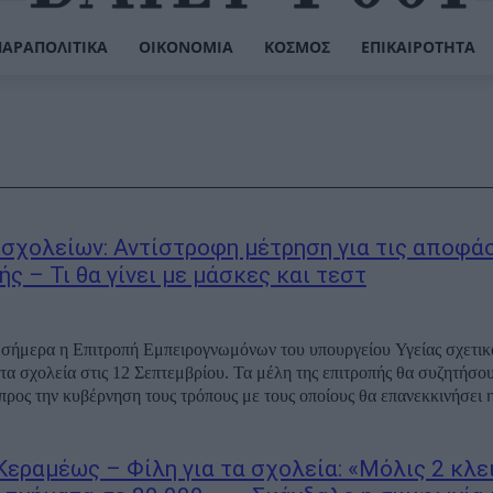
ΠΑΡΑΠΟΛΙΤΙΚΆ
ΟΙΚΟΝΟΜΊΑ
ΚΌΣΜΟΣ
ΕΠΙΚΑΙΡΌΤΗΤΑ
 σχολείων: Αντίστροφη μέτρηση για τις αποφάσ
ς – Τι θα γίνει με μάσκες και τεστ
 σήμερα η Επιτροπή Εμπειρογνωμόνων του υπουργείου Υγείας σχετικ
στις 12 Σεπτεμβρίου. Τα μέλη της επιτροπής θα συζητήσουν και θα
προς την κυβέρνηση τους τρόπους με τους οποίους θα επανεκκινήσει η 
Κεραμέως – Φίλη για τα σχολεία: «Μόλις 2 κλε