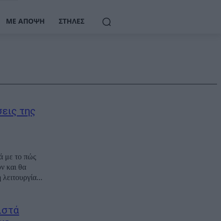
ΜΕ ΆΠΟΨΗ
ΣΤΉΛΕΣ
εις της
ά με το πώς
λειτουργία...
ιστά