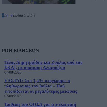
1
2
3
...
8
Σελίδα 1 από 8
ΡΟΗ ΕΙΔΗΣΕΩΝ
Τέλος Δημητριάδης και Ζούλας από τον
ΣΚΑΙ, με απόφαση Αλαφούζου
07/08/2026
ΕΛΣΤΑΤ: Στο 3,4% υποχώρησε ο
πληθωρισμός τον Ιούλιο – Πού
εντοπίζονται οι μεγαλύτερες μειώσεις
07/08/2026
Έκθεση του ΟΟΣΑ για την ελληνική