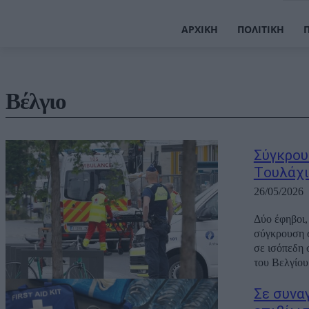
ΑΡΧΙΚΉ
ΠΟΛΙΤΙΚΉ
Βέλγιο
Σύγκρου
Tουλάχι
26/05/2026
Δύο έφηβοι,
σύγκρουση 
σε ισόπεδη
Σε συνα