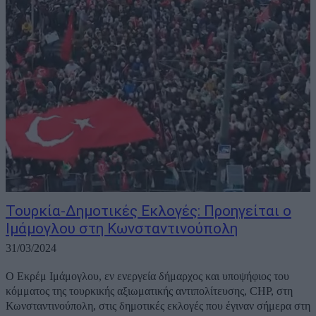
Τουρκία-Δημοτικές Εκλογές: Προηγείται ο
Ιμάμογλου στη Κωνσταντινούπολη
31/03/2024
Ο Εκρέμ Ιμάμογλου, εν ενεργεία δήμαρχος και υποψήφιος του
κόμματος της τουρκικής αξιωματικής αντιπολίτευσης, CHP, στη
Κωνσταντινούπολη, στις δημοτικές εκλογές που έγιναν σήμερα στη