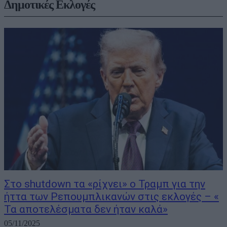
Δημοτικές Εκλογές
Στο shutdown τα «ρίχνει» ο Τραμπ για την
ήττα των Ρεπουμπλικανών στις εκλογές – «
Τα αποτελέσματα δεν ήταν καλά»
05/11/2025