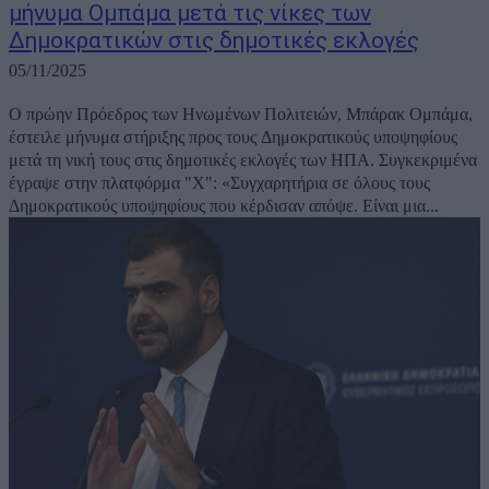
μήνυμα Ομπάμα μετά τις νίκες των
Δημοκρατικών στις δημοτικές εκλογές
05/11/2025
Ο πρώην Πρόεδρος των Ηνωμένων Πολιτειών, Μπάρακ Ομπάμα,
έστειλε μήνυμα στήριξης προς τους Δημοκρατικούς υποψηφίους
μετά τη νική τους στις δημοτικές εκλογές των ΗΠΑ. Συγκεκριμένα
έγραψε στην πλατφόρμα "Χ": «Συγχαρητήρια σε όλους τους
Δημοκρατικούς υποψηφίους που κέρδισαν απόψε. Είναι μια...