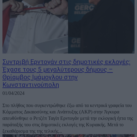
Συντριβή Ερντογάν στις δημοτικές εκλογές:
Έχασε τους 5 μεγαλύτερους δήμους –
Θρίαμβος Ιμάμογλου στην
Κωνσταντινούπολη
01/04/2024
Στο πλήθος που συγκεντρώθηκε έξω από τα κεντρικά γραφεία του
Κόμματος Δικαιοσύνης και Ανάπτυξης (ΑΚΡ) στην Άγκυρα
απευθύνθηκε ο Ρετζέπ Ταγίπ Ερντογάν μετά την εκλογική ήττα της
παράταξής του στις δημοτικές εκλογές της Κυριακής. Μετά το
ξεκαθάρισμα της της τελικής...