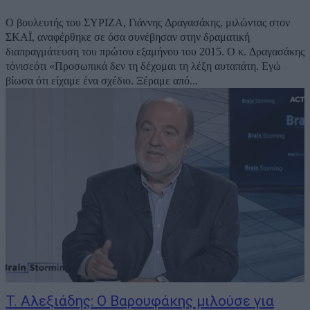
Ο βουλευτής του ΣΥΡΙΖΑ, Γιάννης Δραγασάκης, μιλώντας στον
ΣΚΑΪ, αναφέρθηκε σε όσα συνέβησαν στην δραματική
διαπραγμάτευση του πρώτου εξαμήνου του 2015. Ο κ. Δραγασάκης
τόνισεότι «Προσωπικά δεν τη δέχομαι τη λέξη αυταπάτη. Εγώ
βίωσα ότι είχαμε ένα σχέδιο. Ξέραμε από...
Τ. Αλεξιάδης: Ο Βαρουφάκης μιλούσε για