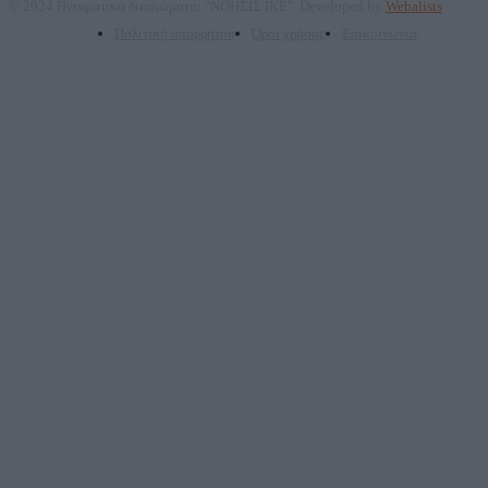
© 2024 Πνευματικά δικαιώματα: "ΝΟΗΣΙΣ ΙΚΕ". Developed by
Webalists
Πολιτική απορρήτου
Όροι χρήσης
Επικοινωνία