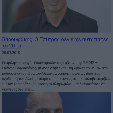
Βαρουφάκης: Ο Τσίπρας δεν είχε αυταπάτες
το 2015
20/03/2019
Ο πρώην υπουργός Οικονομικών της κυβέρνησης ΣΥΡΙΖΑ,
Γιάννης Βαρουφάκης, μίλησε στην εκπομπή «βάλτε το θέμα» στο
ραδιόφωνο του Πρώτου Θέματος. Χαρακτήρισε ως ιδιαίτερα
οξυδερκή τον Αλέξη Τσίπρα σημειώνοντας ότι «κατάλαβε ακριβώς
τι ήταν το παράλληλο σύστημα πληρωμών» και διασαφήνισε ότι
«κανένας δεν είχε...