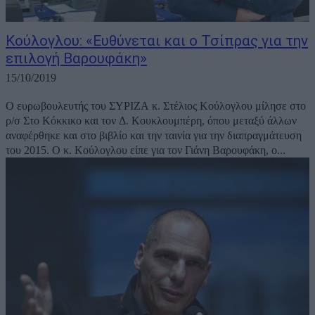
Κούλογλου: «Ευθύνεται και ο Τσίπρας για την
επιλογή Βαρουφάκη»
15/10/2019
Ο ευρωβουλευτής του ΣΥΡΙΖΑ κ. Στέλιος Κούλογλου μίλησε στο
ρ/σ Στο Κόκκικο και τον Δ. Κουκλουμπέρη, όπου μεταξύ άλλων
αναφέρθηκε και στο βιβλίο και την ταινία για την διαπραγμάτευση
του 2015. Ο κ. Κούλογλου είπε για τον Γιάνη Βαρουφάκη, ο...