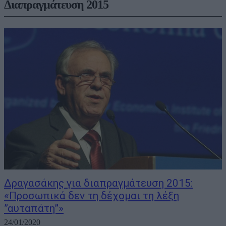
Διαπραγμάτευση 2015
Δραγασάκης για διαπραγμάτευση 2015:
«Προσωπικά δεν τη δέχομαι τη λέξη
”αυταπάτη”»
24/01/2020