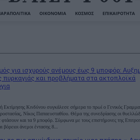
ΠΑΡΑΠΟΛΙΤΙΚΆ
ΟΙΚΟΝΟΜΊΑ
ΚΌΣΜΟΣ
ΕΠΙΚΑΙΡΌΤΗΤΑ
μός για ισχυρούς ανέμους έως 9 μποφόρ: Αυξη
ς πυρκαγιάς και προβλήματα στα ακτοπλοϊκά
για
ή Εκτίμησης Κινδύνου συγκάλεσε σήμερα το πρωί ο Γενικός Γραμμα
ροστασίας, Νίκος Παπαευσταθίου. Θέμα της συνεδρίασης οι θυελλώδ
α φτάσουν και τα 9 μποφόρ. Σύμφωνα με τους επιστήμονες της Επιτρο
 βόρειοι άνεμοι έντασης 8...