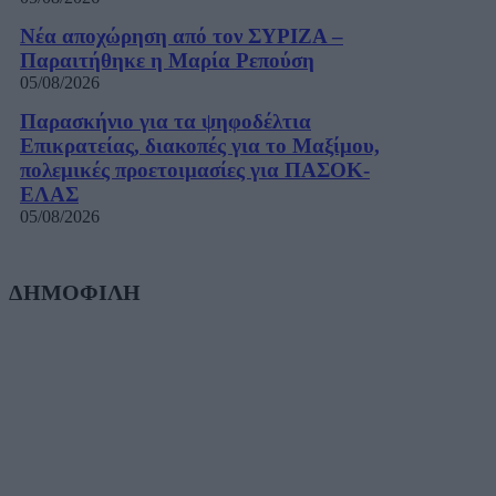
Νέα αποχώρηση από τον ΣΥΡΙΖΑ –
Παραιτήθηκε η Μαρία Ρεπούση
05/08/2026
Παρασκήνιο για τα ψηφοδέλτια
Επικρατείας, διακοπές για το Μαξίμου,
πολεμικές προετοιμασίες για ΠΑΣΟΚ-
ΕΛΑΣ
05/08/2026
ΔΗΜΟΦΙΛΗ