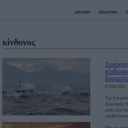
ΑΡΧΙΚΉ
ΠΟΛΙΤΙΚΉ
κίνδυνος
Συναγερ
κίνδυνο
δρομολό
07/08/2025
Την Επιτροπ
Πολιτικής Π
ριπές που θ
προβλέπονται