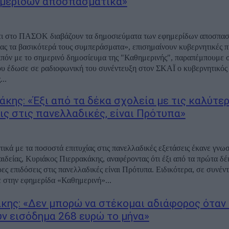
μερίδων αποσπασματικά»
τι στο ΠΑΣΟΚ διαβάζουν τα δημοσιεύματα των εφημερίδων αποσπασ
ς τα βασικότερά τους συμπεράσματα», επισημαίνουν κυβερνητικές π
ιπόν με το σημερινό δημοσίευμα της "Καθημερινής", παραπέμπουμε 
υ έδωσε σε ραδιοφωνική του συνέντευξη στον ΣΚΑΪ ο κυβερνητικός
..
άκης: «Έξι από τα δέκα σχολεία με τις καλύτε
ις στις πανελλαδικές, είναι Πρότυπα»
ετικά με τα ποσοστά επιτυχίας στις πανελλαδικές εξετάσεις έκανε γνω
ιδείας, Κυριάκος Πιερρακάκης, αναφέροντας ότι έξι από τα πρώτα δέ
ρες επιδόσεις στις πανελλαδικές είναι Πρότυπα. Ειδικότερα, σε συνέν
στην εφημερίδα «Καθημερινή»...
κης: «Δεν μπορώ να στέκομαι αδιάφορος όταν
ν εισόδημα 268 ευρώ το μήνα»