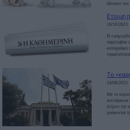
άδειασε τον
Ετοιμη η
18/10/2023
Η εφημερίδα
παρέλαβαν οι αναγνώστ
καταγράφει 
νηφαλιότητα
Το «καρ
24/08/2023
Με το κύριο
ανεπάρκεια 
δείχνει την απ