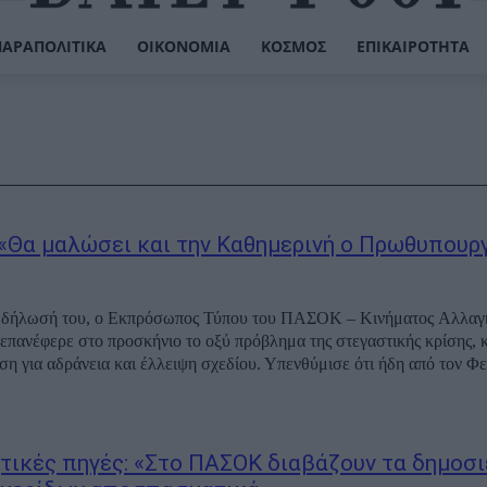
ΠΑΡΑΠΟΛΙΤΙΚΆ
ΟΙΚΟΝΟΜΊΑ
ΚΌΣΜΟΣ
ΕΠΙΚΑΙΡΌΤΗΤΑ
«Θα μαλώσει και την Καθημερινή ο Πρωθυπουργ
 δήλωσή του, ο Εκπρόσωπος Τύπου του ΠΑΣΟΚ – Κινήματος Αλλαγ
επανέφερε στο προσκήνιο το οξύ πρόβλημα της στεγαστικής κρίσης,
ση για αδράνεια και έλλειψη σχεδίου. Υπενθύμισε ότι ήδη από τον Φ
τικές πηγές: «Στο ΠΑΣΟΚ διαβάζουν τα δημοσ