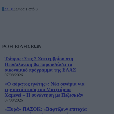
1
2
3
...
8
Σελίδα 1 από 8
ΡΟΗ ΕΙΔΗΣΕΩΝ
Τσίπρας: Στις 2 Σεπτεμβρίου στη
Θεσσαλονίκη θα παρουσιάσει το
οικονομικό πρόγραμμα της ΕΛΑΣ
07/08/2026
«Ο αόρατος ηγέτης»: Νέα σενάρια για
την κατάσταση του Μοτζτάμπα
Χαμενεΐ – Η συνάντηση με Πεζεσκιάν
07/08/2026
«Πυρά» ΠΑΣΟΚ: «Βαφτίζουν επιτυχία