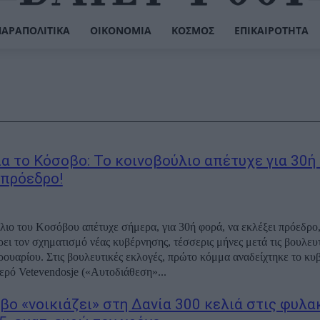
ΠΑΡΑΠΟΛΙΤΙΚΆ
ΟΙΚΟΝΟΜΊΑ
ΚΌΣΜΟΣ
ΕΠΙΚΑΙΡΌΤΗΤΑ
ια το Κόσοβο: Το κοινοβούλιο απέτυχε για 30ή
 πρόεδρο!
λιο του Κοσόβου απέτυχε σήμερα, για 30ή φορά, να εκλέξει πρόεδρο,
ει τον σχηματισμό νέας κυβέρνησης, τέσσερις μήνες μετά τις βουλευ
ρουαρίου. Στις βουλευτικές εκλογές, πρώτο κόμμα αναδείχτηκε το κ
ερό Vetevendosje («Αυτοδιάθεση»...
βο «νοικιάζει» στη Δανία 300 κελιά στις φυλα