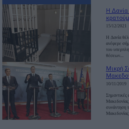
Η Δανία
κρατούμ
15/12/2021
Η Δανία θέλ
ανέφερε σήμ
του υπερπληθυσμού σ
θέσεων...
Μικρή Σ
Μακεδο
10/11/2019
Σημαντικές 
Μακεδονίας - Αλβ
συνάντηση τ
Μακεδονίας 